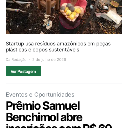
Startup usa resíduos amazônicos em peças
plásticas e copos sustentáveis
Da Redação
2 de julho de 2026
Ver Postagem
Eventos e Oportunidades
Prêmio Samuel
Benchimol abre