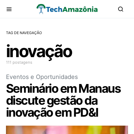
TAG DE NAVEGAÇÃO
inovação
111 postagens
Eventos e Oportunidades
Seminário em Manaus
discute gestão da
inovação em PD&I