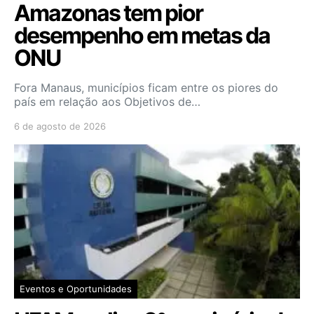
Amazonas tem pior
desempenho em metas da
ONU
Fora Manaus, municípios ficam entre os piores do
país em relação aos Objetivos de…
6 de agosto de 2026
Eventos e Oportunidades