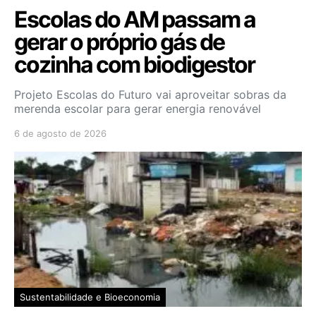
Escolas do AM passam a
gerar o próprio gás de
cozinha com biodigestor
Projeto Escolas do Futuro vai aproveitar sobras da
merenda escolar para gerar energia renovável
6 de agosto de 2026
Sustentabilidade e Bioeconomia