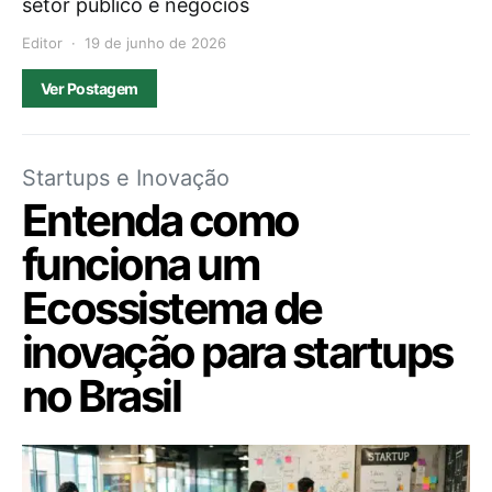
setor público e negócios
Editor
19 de junho de 2026
Ver Postagem
Startups e Inovação
Entenda como
funciona um
Ecossistema de
inovação para startups
no Brasil