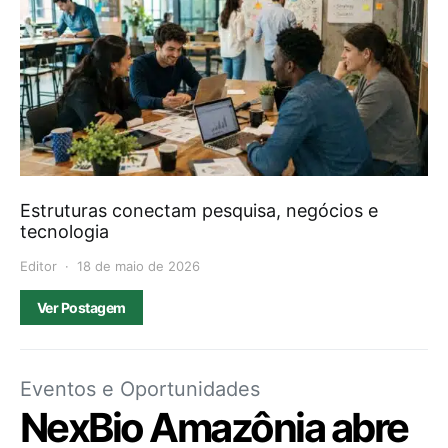
Estruturas conectam pesquisa, negócios e
tecnologia
Editor
18 de maio de 2026
Ver Postagem
Eventos e Oportunidades
NexBio Amazônia abre