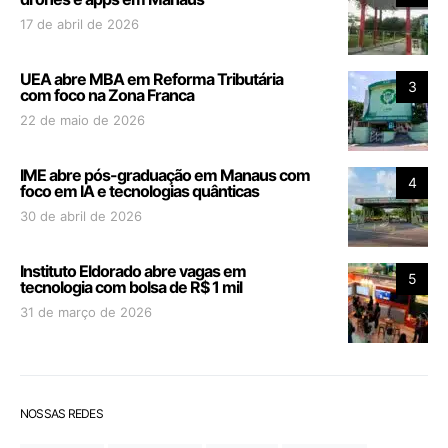
17 de abril de 2026
UEA abre MBA em Reforma Tributária
3
com foco na Zona Franca
22 de maio de 2026
IME abre pós-graduação em Manaus com
4
foco em IA e tecnologias quânticas
30 de abril de 2026
Instituto Eldorado abre vagas em
5
tecnologia com bolsa de R$ 1 mil
31 de março de 2026
NOSSAS REDES