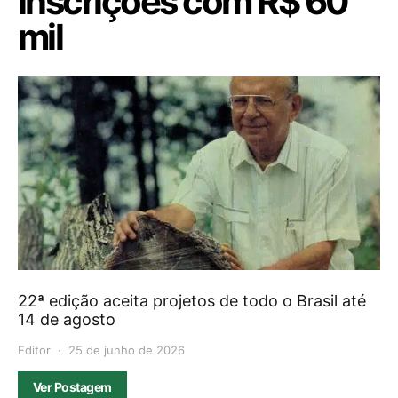
inscrições com R$ 60
mil
22ª edição aceita projetos de todo o Brasil até
14 de agosto
Editor
25 de junho de 2026
Ver Postagem