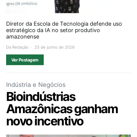
Diretor da Escola de Tecnologia defende uso
estratégico da IA no setor produtivo
amazonense
Da Redação
25 de junho de 2026
Ver Postagem
Indústria e Negócios
Bioindústrias
Amazônicas ganham
novo incentivo