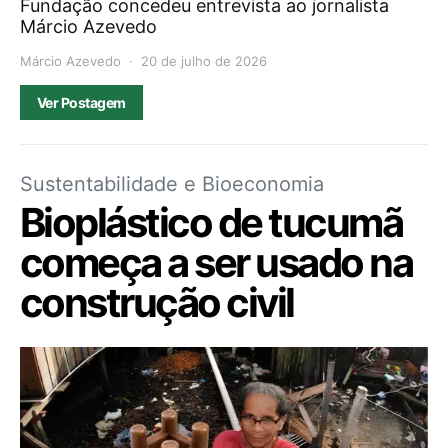
Fundação concedeu entrevista ao jornalista
Márcio Azevedo
Márcio Azevedo
20 de julho de 2026
Ver Postagem
Sustentabilidade e Bioeconomia
Bioplástico de tucumã
começa a ser usado na
construção civil