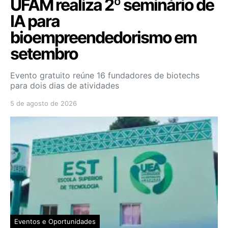
UFAM realiza 2º seminário de
IA para
bioempreendedorismo em
setembro
Evento gratuito reúne 16 fundadores de biotechs
para dois dias de atividades
5 de agosto de 2026
Eventos e Oportunidades