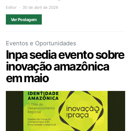
Editor
30 de abril de 2026
Ver Postagem
Eventos e Oportunidades
Inpa sedia evento sobre
inovação amazônica
em maio