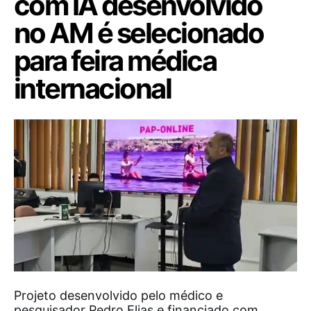
com IA desenvolvido
no AM é selecionado
para feira médica
internacional
Projeto desenvolvido pelo médico e
pesquisador Pedro Elias e financiado com