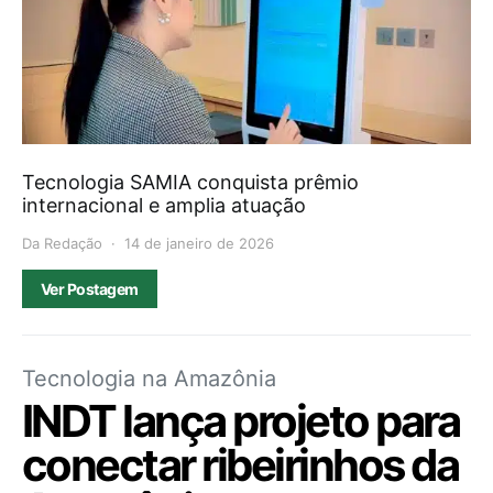
Tecnologia SAMIA conquista prêmio
internacional e amplia atuação
Da Redação
14 de janeiro de 2026
Ver Postagem
Tecnologia na Amazônia
INDT lança projeto para
conectar ribeirinhos da