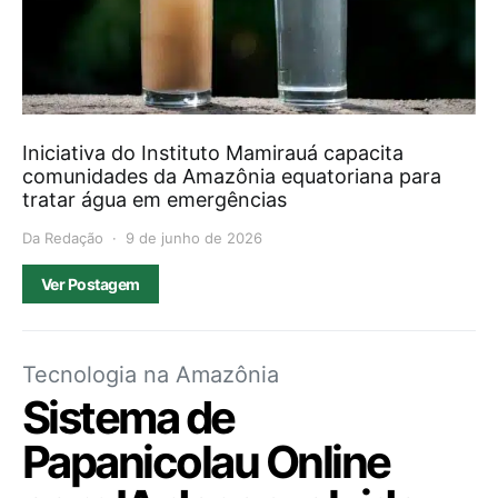
Iniciativa do Instituto Mamirauá capacita
comunidades da Amazônia equatoriana para
tratar água em emergências
Da Redação
9 de junho de 2026
Ver Postagem
Tecnologia na Amazônia
Sistema de
Papanicolau Online