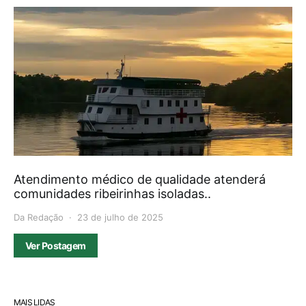
Atendimento médico de qualidade atenderá
comunidades ribeirinhas isoladas..
Da Redação
23 de julho de 2025
Ver Postagem
MAIS LIDAS