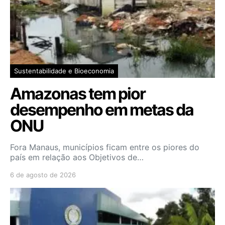
Sustentabilidade e Bioeconomia
Amazonas tem pior
desempenho em metas da
ONU
Fora Manaus, municípios ficam entre os piores do
país em relação aos Objetivos de…
6 de agosto de 2026