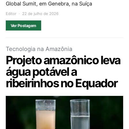
Global Sumit, em Genebra, na Suíça
Editor
22 de julho de 2026
Ver Postagem
Tecnologia na Amazônia
Projeto amazônico leva
água potável a
ribeirinhos no Equador