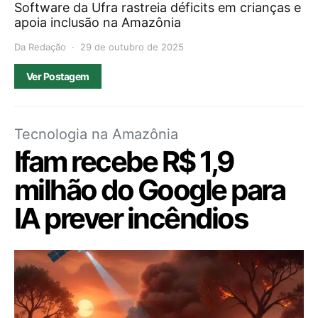
Software da Ufra rastreia déficits em crianças e
apoia inclusão na Amazônia
Da Redação
29 de outubro de 2025
Ver Postagem
Tecnologia na Amazônia
Ifam recebe R$ 1,9
milhão do Google para
IA prever incêndios