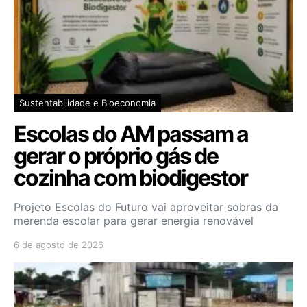
Sustentabilidade e Bioeconomia
Escolas do AM passam a
gerar o próprio gás de
cozinha com biodigestor
Projeto Escolas do Futuro vai aproveitar sobras da
merenda escolar para gerar energia renovável
6 de agosto de 2026