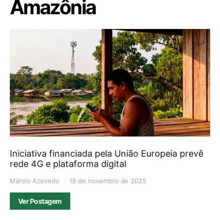
Amazônia
Iniciativa financiada pela União Europeia prevê
rede 4G e plataforma digital
Márcio Azevedo
18 de novembro de 2025
Ver Postagem