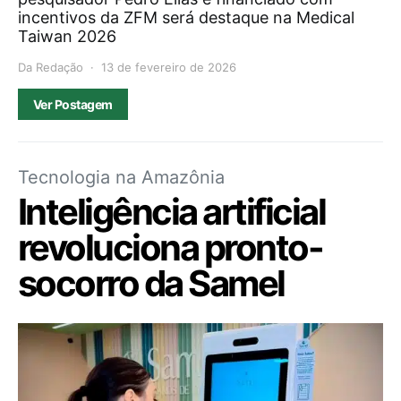
incentivos da ZFM será destaque na Medical
Taiwan 2026
Da Redação
13 de fevereiro de 2026
Ver Postagem
Tecnologia na Amazônia
Inteligência artificial
revoluciona pronto-
socorro da Samel