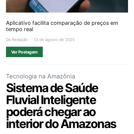
Aplicativo facilita comparação de preços em
tempo real
Da Redação
13 de agosto de 2025
Ver Postagem
Tecnologia na Amazônia
Sistema de Saúde
Fluvial Inteligente
poderá chegar ao
interior do Amazonas