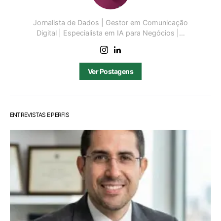
Jornalista de Dados | Gestor em Comunicação
Digital | Especialista em IA para Negócios |…
Ver Postagens
ENTREVISTAS E PERFIS