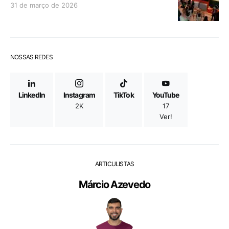
31 de março de 2026
NOSSAS REDES
LinkedIn
Instagram
TikTok
YouTube
2K
17
Ver!
ARTICULISTAS
Márcio Azevedo