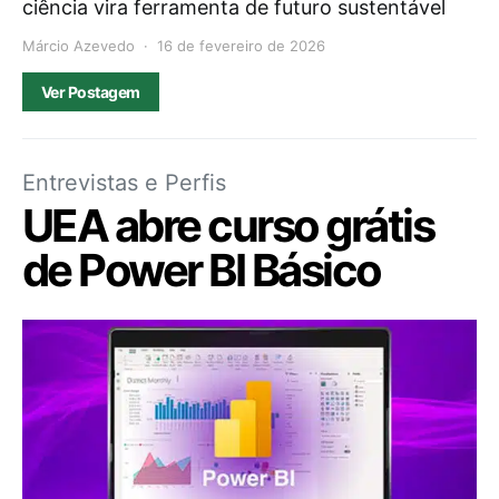
ciência vira ferramenta de futuro sustentável
Márcio Azevedo
16 de fevereiro de 2026
Ver Postagem
Entrevistas e Perfis
UEA abre curso grátis
de Power BI Básico