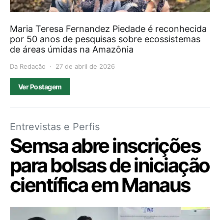
Maria Teresa Fernandez Piedade é reconhecida
por 50 anos de pesquisas sobre ecossistemas
de áreas úmidas na Amazônia
Da Redação
27 de abril de 2026
Ver Postagem
Entrevistas e Perfis
Semsa abre inscrições
para bolsas de iniciação
científica em Manaus