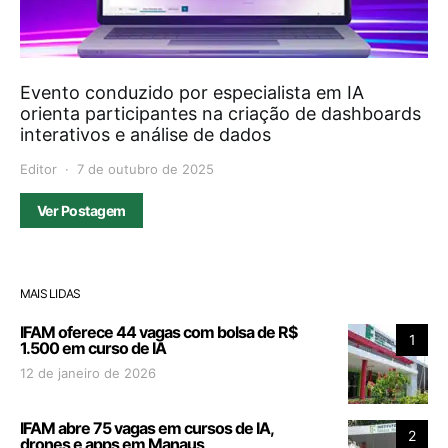
Evento conduzido por especialista em IA
orienta participantes na criação de dashboards
interativos e análise de dados
Editor
7 de outubro de 2025
Ver Postagem
MAIS LIDAS
IFAM oferece 44 vagas com bolsa de R$
1
1.500 em curso de IA
12 de janeiro de 2026
IFAM abre 75 vagas em cursos de IA,
2
drones e apps em Manaus