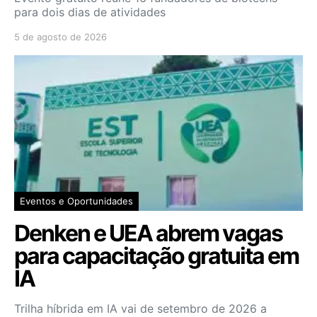
para dois dias de atividades
5 de agosto de 2026
Eventos e Oportunidades
Denken e UEA abrem vagas
para capacitação gratuita em
IA
Trilha híbrida em IA vai de setembro de 2026 a