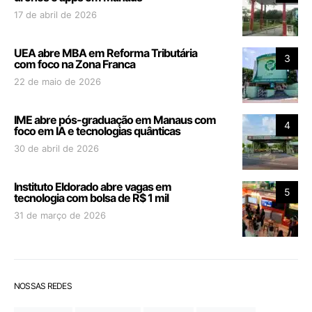
17 de abril de 2026
UEA abre MBA em Reforma Tributária
3
com foco na Zona Franca
22 de maio de 2026
IME abre pós-graduação em Manaus com
4
foco em IA e tecnologias quânticas
30 de abril de 2026
Instituto Eldorado abre vagas em
5
tecnologia com bolsa de R$ 1 mil
31 de março de 2026
NOSSAS REDES