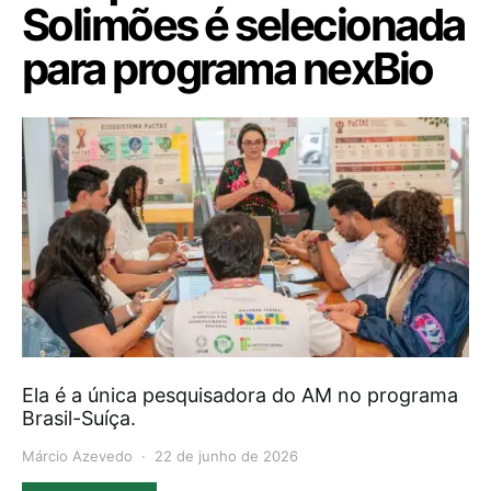
Solimões é selecionada
para programa nexBio
Ela é a única pesquisadora do AM no programa
Brasil-Suíça.
Márcio Azevedo
22 de junho de 2026