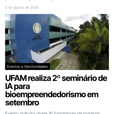
6 de agosto de 2026
Eventos e Oportunidades
UFAM realiza 2º seminário de
IA para
bioempreendedorismo em
setembro
Evento gratuito reúne 16 fundadores de biotechs