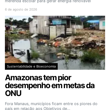
merenda escolar para gerar energia renovável
6 de agosto de 2026
Sustentabilidade e Bioeconomia
Amazonas tem pior
desempenho em metas da
ONU
Fora Manaus, municípios ficam entre os piores do
país em relação aos Objetivos de…