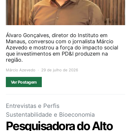
Álvaro Gonçalves, diretor do Instituto em
Manaus, conversou com o jornalista Márcio
Azevedo e mostrou a força do impacto social
que investimentos em PD&I produzem na
região.
Márcio Azevedo
29 de julho de 2026
Ver Postagem
Entrevistas e Perfis
Sustentabilidade e Bioeconomia
Pesquisadora do Alto