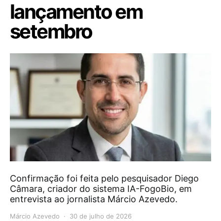
lançamento em
setembro
Confirmação foi feita pelo pesquisador Diego
Câmara, criador do sistema IA-FogoBio, em
entrevista ao jornalista Márcio Azevedo.
Márcio Azevedo
30 de julho de 2026