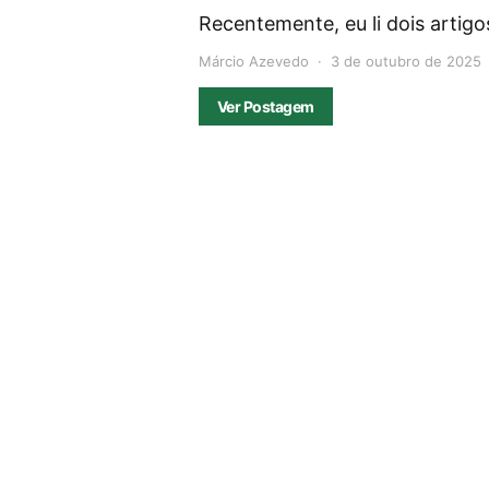
Recentemente, eu li dois artigos
Márcio Azevedo
3 de outubro de 2025
Ver Postagem