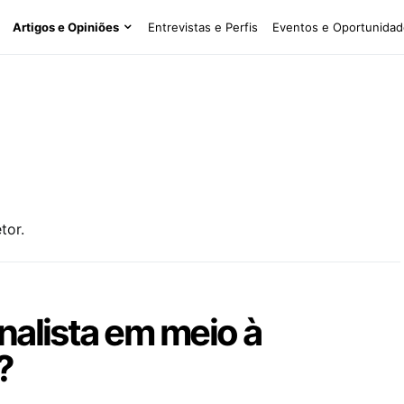
Artigos e Opiniões
Entrevistas e Perfis
Eventos e Oportunidad
tor.
rnalista em meio à
?