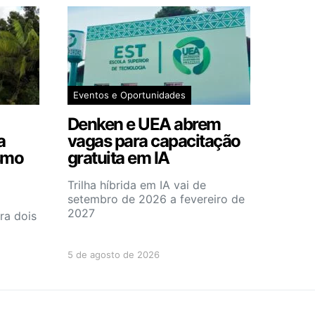
Eventos e Oportunidades
Denken e UEA abrem
a
vagas para capacitação
smo
gratuita em IA
Trilha híbrida em IA vai de
setembro de 2026 a fevereiro de
2027
ra dois
5 de agosto de 2026