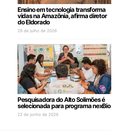
Ensino em tecnologia transforma
vidas na Amazônia, afirma diretor
do Eldorado
29 de julho de 2026
Pesquisadora do Alto Solimões é
selecionada para programa nexBio
22 de junho de 2026