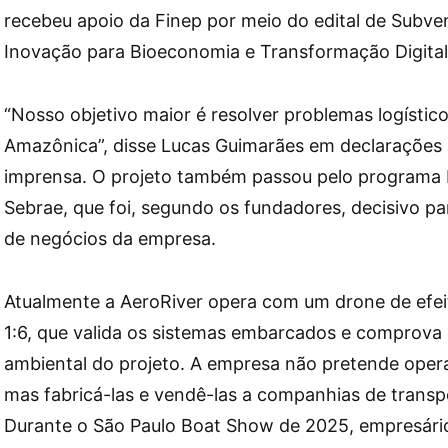
recebeu apoio da Finep por meio do edital de Subv
Inovação para Bioeconomia e Transformação Digita
“Nosso objetivo maior é resolver problemas logístic
Amazônica”, disse Lucas Guimarães em declarações 
imprensa. O projeto também passou pelo programa 
Sebrae, que foi, segundo os fundadores, decisivo pa
de negócios da empresa.
Atualmente a AeroRiver opera com um drone de efei
1:6, que valida os sistemas embarcados e comprov
ambiental do projeto. A empresa não pretende oper
mas fabricá-las e vendê-las a companhias de transp
Durante o São Paulo Boat Show de 2025, empresário