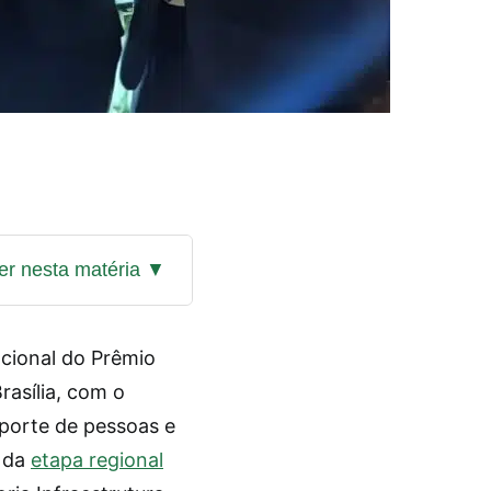
cional do Prêmio
rasília, com o
nsporte de pessoas e
o da
etapa regional