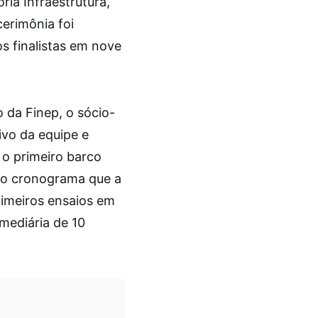
ria Infraestrutura,
erimônia foi
os finalistas em nove
 da Finep, o sócio-
ivo da equipe e
 o primeiro barco
a o cronograma que a
imeiros ensaios em
mediária de 10