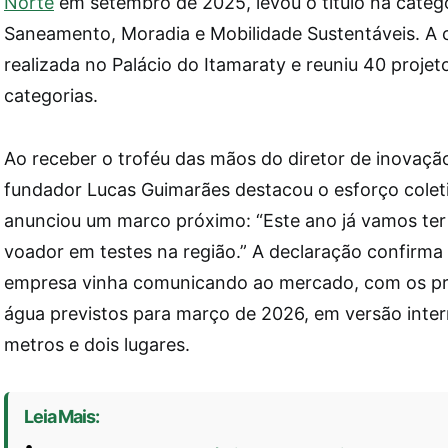
Norte
em setembro de 2025, levou o título na catego
Saneamento, Moradia e Mobilidade Sustentáveis. A c
realizada no Palácio do Itamaraty e reuniu 40 projet
categorias.
Ao receber o troféu das mãos do diretor de inovação
fundador Lucas Guimarães destacou o esforço colet
anunciou um marco próximo: “Este ano já vamos ter
voador em testes na região.” A declaração confirm
empresa vinha comunicando ao mercado, com os pr
água previstos para março de 2026, em versão inter
metros e dois lugares.
Leia Mais: