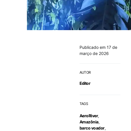
Publicado em 17 de
março de 2026
AUTOR
Editor
TAGS
AeroRiver
,
Amazônia
,
barco voador
,