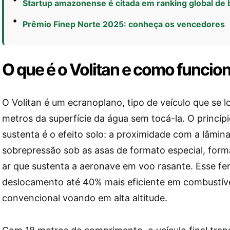
Startup amazonense é citada em ranking global de
Prêmio Finep Norte 2025: conheça os vencedores
O que é o Volitan e como funcio
O Volitan é um ecranoplano, tipo de veículo que se
metros da superfície da água sem tocá-la. O princípi
sustenta é o efeito solo: a proximidade com a lâmin
sobrepressão sob as asas de formato especial, for
ar que sustenta a aeronave em voo rasante. Esse f
deslocamento até 40% mais eficiente em combustív
convencional voando em alta altitude.