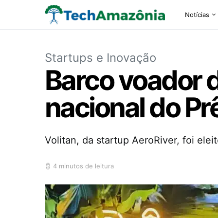
Notícias
Startups e Inovação
Barco voador 
nacional do P
Volitan, da startup AeroRiver, foi el
4 minutos de leitura