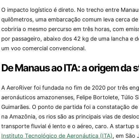
O impacto logístico é direto. No trecho entre Manaus
quilômetros, uma embarcação comum leva cerca de 
cobriria o mesmo percurso em três horas, com emi
por passageiro, abaixo dos 42 kg de uma lancha e 
um voo comercial convencional.
De Manaus ao ITA: a origem da s
A AeroRiver foi fundada no fim de 2020 por três en
aeronáuticos amazonenses, Felipe Bortolete, Túlio S
Guimarães. O ponto de partida foi a constatação de
na Amazônia, os rios são as principais vias de desl
transporte fluvial é lento e o aéreo, caro. A startup
Instituto Tecnológico de Aeronáutica (ITA)
, em São 