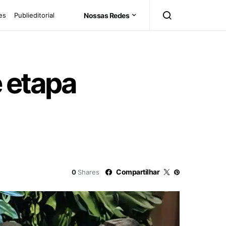
es
Publieditorial
Nossas Redes
 etapa
Compartilhar
0
Shares