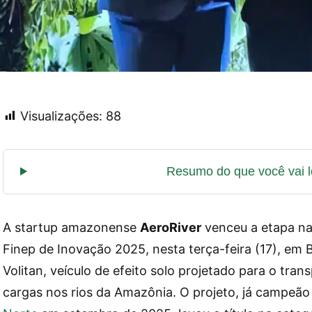
Visualizações:
88
A startup amazonense
AeroRiver
venceu a etapa na
Finep de Inovação 2025, nesta terça-feira (17), em B
Volitan, veículo de efeito solo projetado para o tra
cargas nos rios da Amazônia. O projeto, já campeã