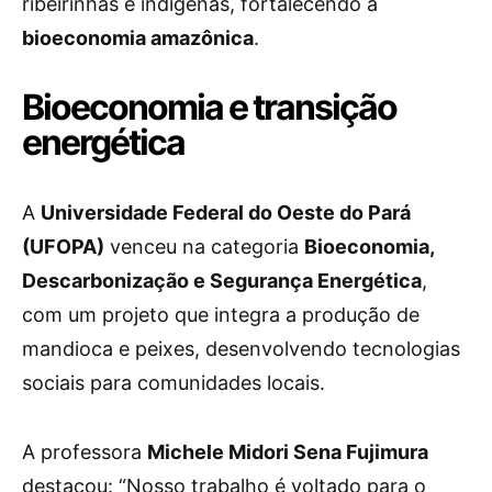
ribeirinhas e indígenas, fortalecendo a
bioeconomia amazônica
.
Bioeconomia e transição
energética
A
Universidade Federal do Oeste do Pará
(UFOPA)
venceu na categoria
Bioeconomia,
Descarbonização e Segurança Energética
,
com um projeto que integra a produção de
mandioca e peixes, desenvolvendo tecnologias
sociais para comunidades locais.
A professora
Michele Midori Sena Fujimura
destacou: “Nosso trabalho é voltado para o