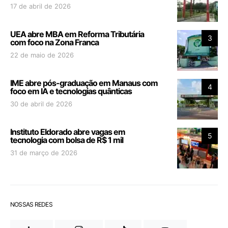
17 de abril de 2026
UEA abre MBA em Reforma Tributária
3
com foco na Zona Franca
22 de maio de 2026
IME abre pós-graduação em Manaus com
4
foco em IA e tecnologias quânticas
30 de abril de 2026
Instituto Eldorado abre vagas em
5
tecnologia com bolsa de R$ 1 mil
31 de março de 2026
NOSSAS REDES