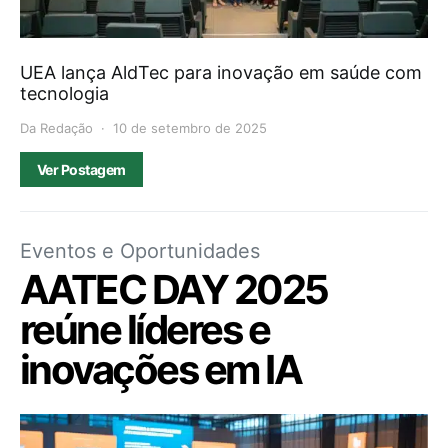
UEA lança AldTec para inovação em saúde com
tecnologia
Da Redação
10 de setembro de 2025
Ver Postagem
Eventos e Oportunidades
AATEC DAY 2025
reúne líderes e
inovações em IA