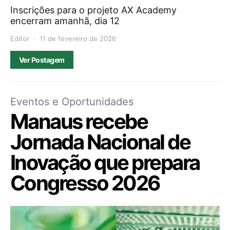
Inscrições para o projeto AX Academy
encerram amanhã, dia 12
Editor
11 de fevereiro de 2026
Ver Postagem
Eventos e Oportunidades
Manaus recebe
Jornada Nacional de
Inovação que prepara
Congresso 2026