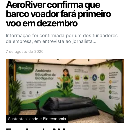
AeroRiver confirma que
barco voador fará primeiro
voo em dezembro
Informação foi confirmada por um dos fundadores
da empresa, em entrevista ao jornalista…
7 de agosto de 2026
Sustentabilidade e Bioeconomia