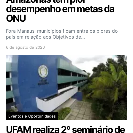
desempenho em metas da
ONU
Fora Manaus, municípios ficam entre os piores do
país em relação aos Objetivos de…
6 de agosto de 2026
Eventos e Oportunidades
UFAM realiza 2º seminário de