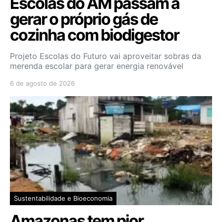
Escolas do AM passam a
gerar o próprio gás de
cozinha com biodigestor
Projeto Escolas do Futuro vai aproveitar sobras da
merenda escolar para gerar energia renovável
6 de agosto de 2026
Sustentabilidade e Bioeconomia
Amazonas tem pior