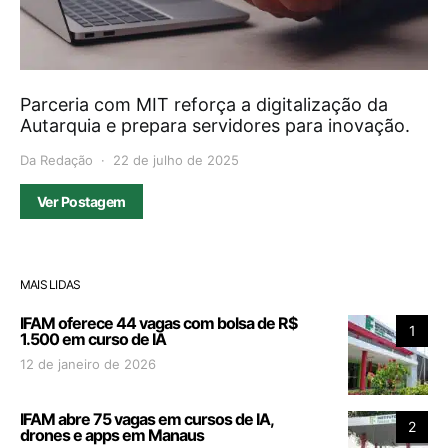
Parceria com MIT reforça a digitalização da
Autarquia e prepara servidores para inovação.
Da Redação
22 de julho de 2025
Ver Postagem
MAIS LIDAS
IFAM oferece 44 vagas com bolsa de R$
1
1.500 em curso de IA
12 de janeiro de 2026
IFAM abre 75 vagas em cursos de IA,
2
drones e apps em Manaus