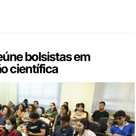
eúne bolsistas em
o científica