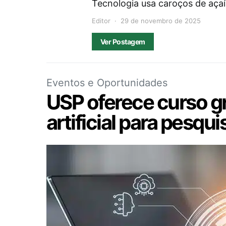
Tecnologia usa caroços de açaí
Editor
29 de novembro de 2025
Ver Postagem
Eventos e Oportunidades
USP oferece curso gr
artificial para pesqu