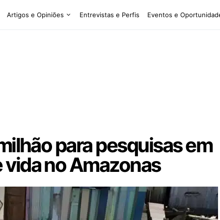
Artigos e Opiniões
Entrevistas e Perfis
Eventos e Oportunidad
5 milhão para pesquisas em
e vida no Amazonas