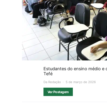
Estudantes do ensino médio e 
Tefé
Da Redação
5 de março de 2026
Ver Postagem