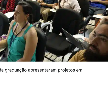
da graduação apresentaram projetos em