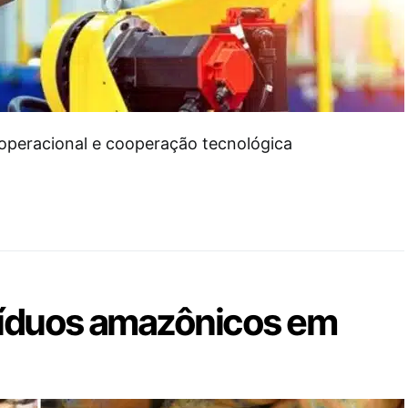
peracional e cooperação tecnológica
síduos amazônicos em