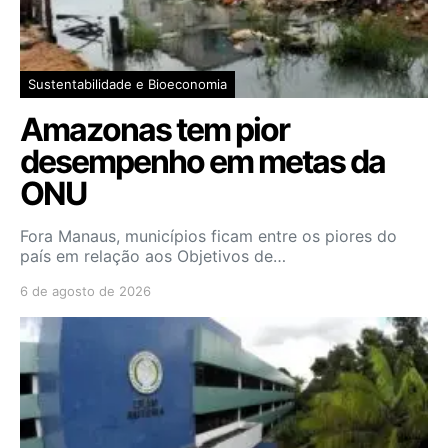
Sustentabilidade e Bioeconomia
Amazonas tem pior
desempenho em metas da
ONU
Fora Manaus, municípios ficam entre os piores do
país em relação aos Objetivos de…
6 de agosto de 2026