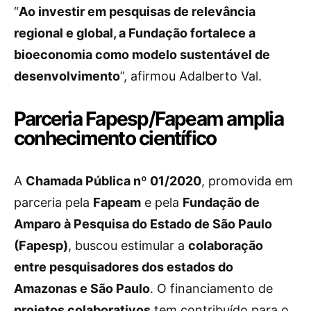
“
Ao investir em pesquisas de relevância
regional e global, a Fundação fortalece a
bioeconomia como modelo sustentável de
desenvolvimento
”, afirmou Adalberto Val.
Parceria Fapesp/Fapeam amplia
conhecimento científico
A
Chamada Pública nº 01/2020
, promovida em
parceria pela
Fapeam
e pela
Fundação de
Amparo à Pesquisa do Estado de São Paulo
(Fapesp)
, buscou estimular a
colaboração
entre pesquisadores dos estados do
Amazonas e São Paulo
. O financiamento de
projetos colaborativos
tem contribuído para o