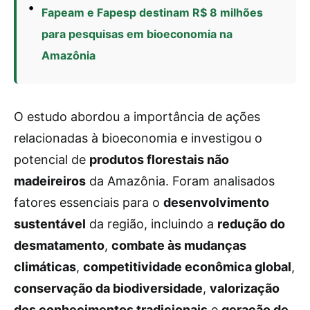
Fapeam e Fapesp destinam R$ 8 milhões
para pesquisas em bioeconomia na
Amazônia
O estudo abordou a importância de ações
relacionadas à bioeconomia e investigou o
potencial de
produtos florestais não
madeireiros
da Amazônia. Foram analisados
fatores essenciais para o
desenvolvimento
sustentável
da região, incluindo a
redução do
desmatamento
,
combate às mudanças
climáticas
,
competitividade econômica global
,
conservação da biodiversidade
,
valorização
dos conhecimentos tradicionais
e
geração de