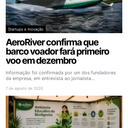
Startups e Inovação
AeroRiver confirma que
barco voador fará primeiro
voo em dezembro
Informação foi confirmada por um dos fundadores
da empresa, em entrevista ao jornalista…
7 de agosto de 2026