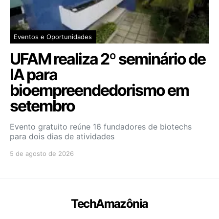
Eventos e Oportunidades
UFAM realiza 2º seminário de
IA para
bioempreendedorismo em
setembro
Evento gratuito reúne 16 fundadores de biotechs
para dois dias de atividades
5 de agosto de 2026
TechAmazônia