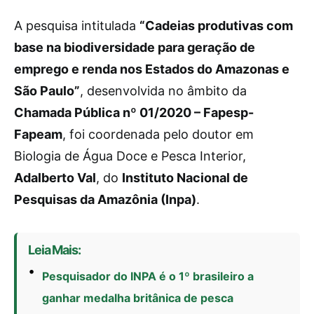
A pesquisa intitulada
“Cadeias produtivas com
base na biodiversidade para geração de
emprego e renda nos Estados do Amazonas e
São Paulo”
, desenvolvida no âmbito da
Chamada Pública nº 01/2020 – Fapesp-
Fapeam
, foi coordenada pelo doutor em
Biologia de Água Doce e Pesca Interior,
Adalberto Val
, do
Instituto Nacional de
Pesquisas da Amazônia (Inpa)
.
Leia Mais:
Pesquisador do INPA é o 1º brasileiro a
ganhar medalha britânica de pesca