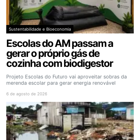
Sustentabilidade e Bioeconomia
Escolas do AM passam a
gerar o próprio gás de
cozinha com biodigestor
Projeto Escolas do Futuro vai aproveitar sobras da
merenda escolar para gerar energia renovável
6 de agosto de 2026