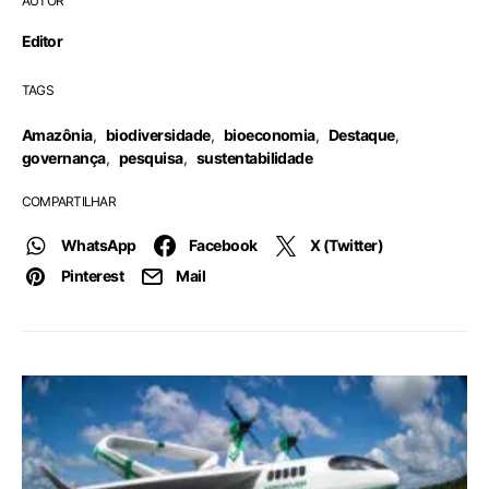
AUTOR
Editor
TAGS
Amazônia
,
biodiversidade
,
bioeconomia
,
Destaque
,
governança
,
pesquisa
,
sustentabilidade
COMPARTILHAR
WhatsApp
Facebook
X (Twitter)
Pinterest
Mail