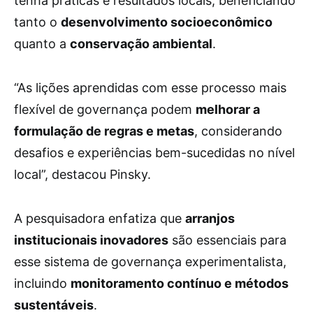
tenha práticas e resultados locais, beneficiando
tanto o
desenvolvimento socioeconômico
quanto a
conservação ambiental
.
“As lições aprendidas com esse processo mais
flexível de governança podem
melhorar a
formulação de regras e metas
, considerando
desafios e experiências bem-sucedidas no nível
local”, destacou Pinsky.
A pesquisadora enfatiza que
arranjos
institucionais inovadores
são essenciais para
esse sistema de governança experimentalista,
incluindo
monitoramento contínuo e métodos
sustentáveis
.