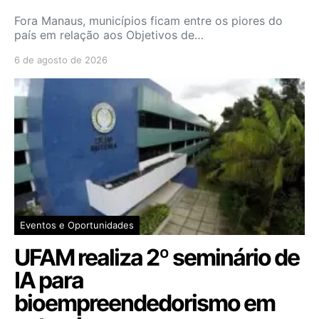
Fora Manaus, municípios ficam entre os piores do
país em relação aos Objetivos de…
6 de agosto de 2026
Eventos e Oportunidades
UFAM realiza 2º seminário de
IA para
bioempreendedorismo em