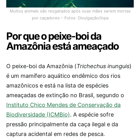
Muitos animais são resgatados após suas mães serem mortas
por caçadores – Fotos: Divulgação/Inpa
Por que o peixe-boi da
Amazônia está ameaçado
O peixe-boi da Amazônia (
Trichechus inunguis
)
é um mamífero aquático endêmico dos rios
amazônicos e está na lista de espécies
ameaçadas de extinção no Brasil, segundo o
Instituto Chico Mendes de Conservação da
Biodiversidade (ICMBio)
. A espécie sofre
pressão principalmente da caça ilegal e da
captura acidental em redes de pesca.