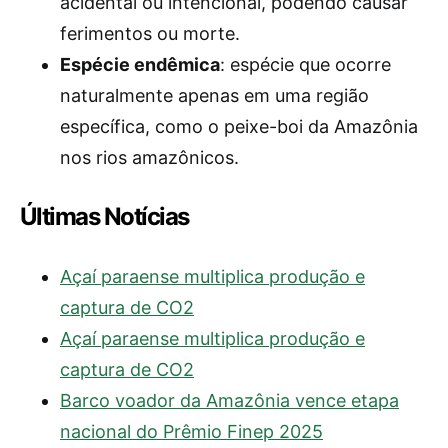
acidental ou intencional, podendo causar
ferimentos ou morte.
Espécie endêmica
: espécie que ocorre
naturalmente apenas em uma região
específica, como o peixe-boi da Amazônia
nos rios amazônicos.
Últimas Notícias
Açaí paraense multiplica produção e
captura de CO2
Açaí paraense multiplica produção e
captura de CO2
Barco voador da Amazônia vence etapa
nacional do Prêmio Finep 2025