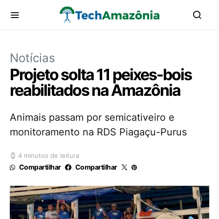
Notícias
Projeto solta 11 peixes-bois
reabilitados na Amazônia
Animais passam por semicativeiro e
monitoramento na RDS Piagaçu-Purus
4 minutos de leitura
Compartilhar
Compartilhar