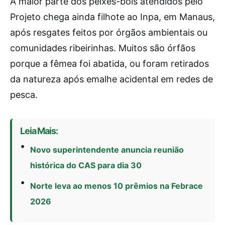
A maior parte dos peixes-bois atendidos pelo
Projeto chega ainda filhote ao Inpa, em Manaus,
após resgates feitos por órgãos ambientais ou
comunidades ribeirinhas. Muitos são órfãos
porque a fêmea foi abatida, ou foram retirados
da natureza após emalhe acidental em redes de
pesca.
Leia Mais:
Novo superintendente anuncia reunião
histórica do CAS para dia 30
Norte leva ao menos 10 prêmios na Febrace
2026