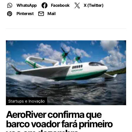
WhatsApp
Facebook
X (Twitter)
Pinterest
Mail
Startups e Inovação
AeroRiver confirma que
barco voador fará primeiro