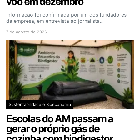
voo em dezembro
Informação foi confirmada por um dos fundadores
da empresa, em entrevista ao jornalista…
7 de agosto de 2026
Sustentabilidade e Bioeconomia
Escolas do AM passam a
gerar o próprio gás de
cozinha com biodigestor