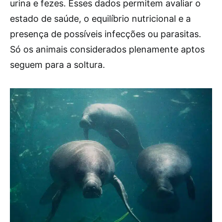
urina e fezes. Esses dados permitem avaliar o
estado de saúde, o equilíbrio nutricional e a
presença de possíveis infecções ou parasitas.
Só os animais considerados plenamente aptos
seguem para a soltura.