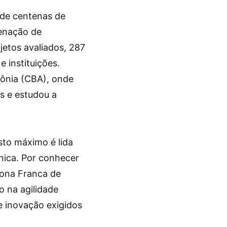
e de centenas de
denação de
jetos avaliados, 287
e instituições.
ônia (CBA), onde
s e estudou a
sto máximo é lida
nica. Por conhecer
Zona Franca de
o na agilidade
e inovação exigidos