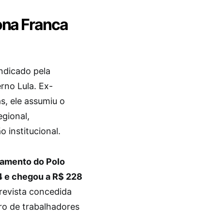
ona Franca
ndicado pela
no Lula. Ex-
, ele assumiu o
egional,
 institucional.
ramento do Polo
4 e chegou a R$ 228
revista concedida
ro de trabalhadores