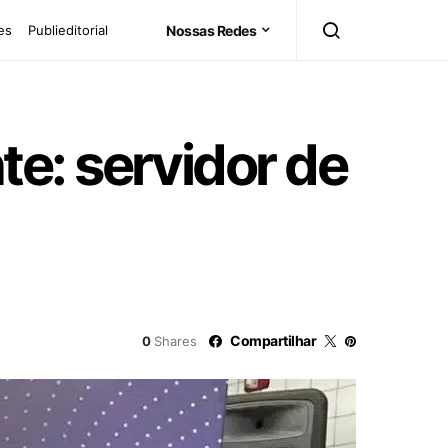
es
Publieditorial
Nossas Redes
e: servidor de
Compartilhar
0
Shares