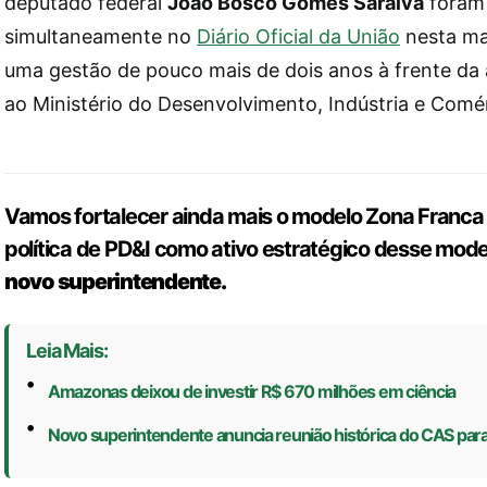
deputado federal
João Bosco Gomes Saraiva
foram 
simultaneamente no
Diário Oficial da União
nesta ma
uma gestão de pouco mais de dois anos à frente da 
ao Ministério do Desenvolvimento, Indústria e Comér
Vamos fortalecer ainda mais o modelo Zona Franca
política de PD&I como ativo estratégico desse mode
novo superintendente.
Leia Mais:
Amazonas deixou de investir R$ 670 milhões em ciência
Novo superintendente anuncia reunião histórica do CAS para