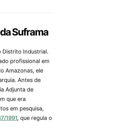
 da Suframa
istrito Industrial.
ado profissional em
do Amazonas, ele
arquia. Antes de
ia Adjunta de
em que era
ntos em pesquisa,
87/1991
, que regula o