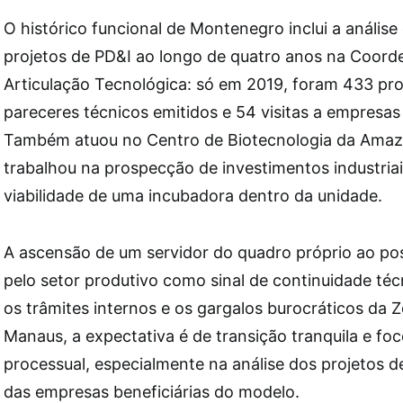
O histórico funcional de Montenegro inclui a anális
projetos de PD&I ao longo de quatro anos na Coor
Articulação Tecnológica: só em 2019, foram 433 pro
pareceres técnicos emitidos e 54 visitas a empresas 
Também atuou no Centro de Biotecnologia da Amaz
trabalhou na prospecção de investimentos industriai
viabilidade de uma incubadora dentro da unidade.
A ascensão de um servidor do quadro próprio ao po
pelo setor produtivo como sinal de continuidade téc
os trâmites internos e os gargalos burocráticos da 
Manaus, a expectativa é de transição tranquila e foc
processual, especialmente na análise dos projetos d
das empresas beneficiárias do modelo.