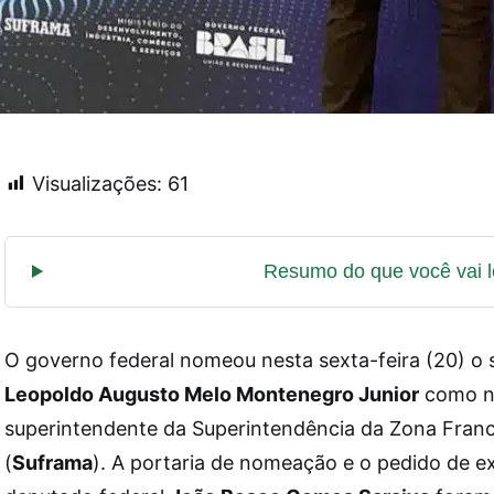
Visualizações:
61
O governo federal nomeou nesta sexta-feira (20) o s
Leopoldo Augusto Melo Montenegro Junior
como n
superintendente da Superintendência da Zona Fran
(
Suframa
). A portaria de nomeação e o pedido de 