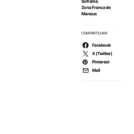
Suframa
,
Zona Franca de
Manaus
COMPARTILHAR
Facebook
X (Twitter)
Pinterest
Mail