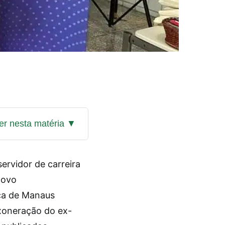
ervidor de carreira
ovo
ca de Manaus
exoneração do ex-