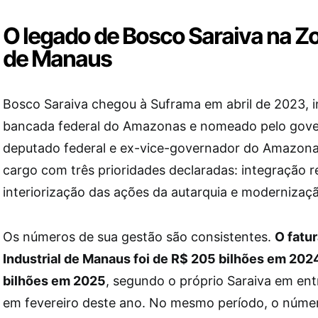
O legado de Bosco Saraiva na Z
de Manaus
Bosco Saraiva chegou à Suframa em abril de 2023, i
bancada federal do Amazonas e nomeado pelo gover
deputado federal e ex-vice-governador do Amazonas
cargo com três prioridades declaradas: integração r
interiorização das ações da autarquia e modernização
Os números de sua gestão são consistentes.
O fatu
Industrial de Manaus foi de R$ 205 bilhões em 202
bilhões em 2025
, segundo o próprio Saraiva em ent
em fevereiro deste ano. No mesmo período, o núme