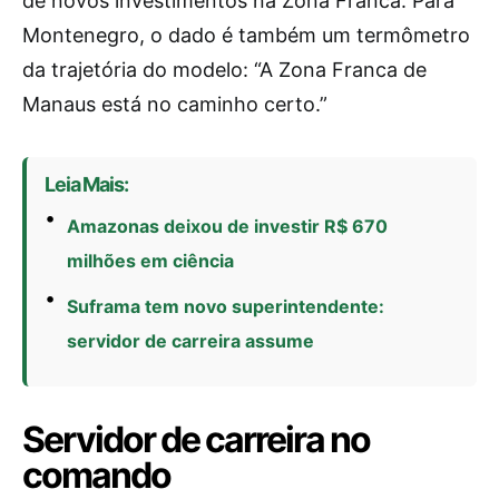
de novos investimentos na Zona Franca. Para
Montenegro, o dado é também um termômetro
da trajetória do modelo: “A Zona Franca de
Manaus está no caminho certo.”
Leia Mais:
Amazonas deixou de investir R$ 670
milhões em ciência
Suframa tem novo superintendente:
servidor de carreira assume
Servidor de carreira no
comando