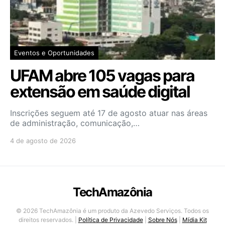
Eventos e Oportunidades
UFAM abre 105 vagas para
extensão em saúde digital
Inscrições seguem até 17 de agosto atuar nas áreas
de administração, comunicação,…
4 de agosto de 2026
TechAmazônia
© 2026 TechAmazônia é um produto da Azevedo Serviços. Todos os
direitos reservados. |
Política de Privacidade
|
Sobre Nós
|
Mídia Kit