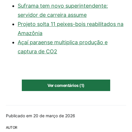
Suframa tem novo superintendente:
servidor de carreira assume
Projeto solta 11 peixes-bois reabilitados na
Amazônia
Açaí paraense multiplica produção e
captura de CO2
Ver comentários (1)
Publicado em 20 de março de 2026
AUTOR