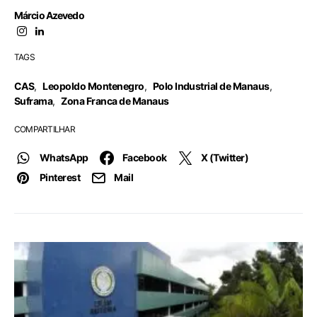
Márcio Azevedo
TAGS
CAS
,
Leopoldo Montenegro
,
Polo Industrial de Manaus
,
Suframa
,
Zona Franca de Manaus
COMPARTILHAR
WhatsApp
Facebook
X (Twitter)
Pinterest
Mail