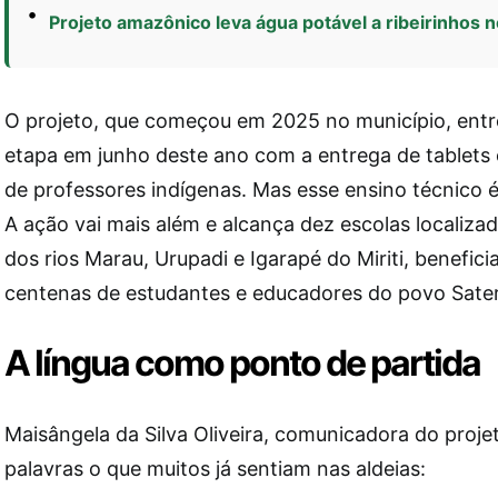
Projeto amazônico leva água potável a ribeirinhos 
O projeto, que começou em 2025 no município, ent
etapa em junho deste ano com a entrega de tablets 
de professores indígenas. Mas esse ensino técnico é 
A ação vai mais além e alcança dez escolas localiz
dos rios Marau, Urupadi e Igarapé do Miriti, benefic
centenas de estudantes e educadores do povo Sat
A língua como ponto de partida
Maisângela da Silva Oliveira, comunicadora do proje
palavras o que muitos já sentiam nas aldeias: