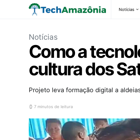
Notícias
Notícias
Como a tecnolo
cultura dos S
Projeto leva formação digital a aldeia
7 minutos de leitura