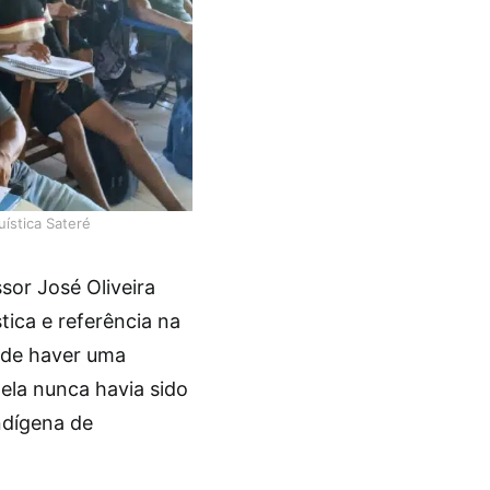
ística Sateré
sor José Oliveira
tica e referência na
 de haver uma
ela nunca havia sido
ndígena de