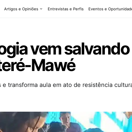
Artigos e Opiniões
Entrevistas e Perfis
Eventos e Oportunidad
gia vem salvando a
ateré-Mawé
s e transforma aula em ato de resistência cultur