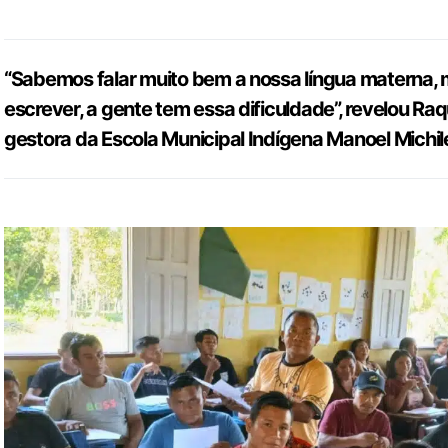
“Sabemos falar muito bem a nossa língua materna, 
escrever, a gente tem essa dificuldade”, revelou Raqu
gestora da Escola Municipal Indígena Manoel Michile