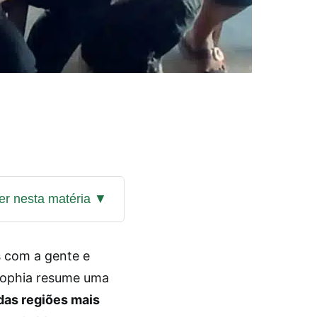
s com a gente e
 Sophia resume uma
as regiões mais