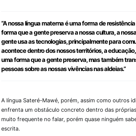
“A nossa língua materna é uma forma de resistência
forma que a gente preserva a nossa cultura, a nossa
gente usa as tecnologias, principalmente para comu
acontece dentro dos nossos territórios, a educação, 
uma forma que a gente preserva, mas também trans
pessoas sobre as nossas vivências nas aldeias.”
A língua Sateré-Mawé, porém, assim como outros id
enfrenta um obstáculo concreto dentro das próprias 
muito frequente no falar, porém quase ninguém sab
escrita.