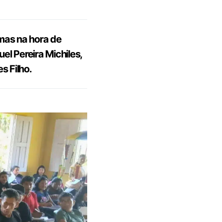
mas na hora de
el Pereira Michiles,
s Filho.