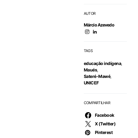
AUTOR
Márcio Azevedo
TAGS
educação indígena
,
Maués
,
Sateré-Mawé
,
UNICEF
COMPARTILHAR
Facebook
X (Twitter)
Pinterest