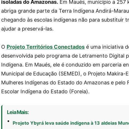
isoladas do Amazonas.
Em Maués, município a 257 
abriga grande parte da Terra Indígena Andirá-Marau,
chegando às escolas indígenas não para substituir t
ajudar a preservá-las.
O
Projeto Territórios Conectados
é uma iniciativa 
desenvolvida pelo programa de Letramento Digital 
Indígena. Em Maués, ele é conduzido em parceria ent
Municipal de Educação (SEMED), o Projeto Makira-E
Mulheres Indígenas do Estado do Amazonas e pelo
Escolar Indígena do Estado (Foreia).
Leia Mais:
Projeto Ybyrá leva saúde indígena à 13 aldeias Mu