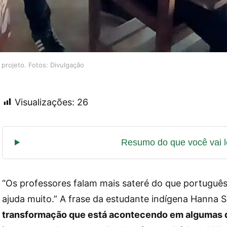
projeto. Fotos: Divulgação
Visualizações:
26
“Os professores falam mais sateré do que portuguê
ajuda muito.” A frase da estudante indígena Hanna
transformação que está acontecendo em algumas d