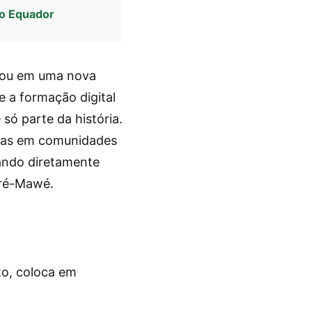
no Equador
rou em uma nova
e a formação digital
só parte da história.
adas em comunidades
iando diretamente
eré-Mawé.
to, coloca em