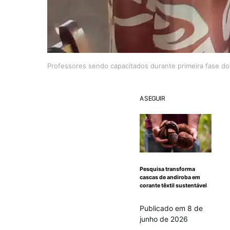
Professores sendo capacitados durante primeira fase do 
A SEGUIR
Pesquisa transforma
cascas de andiroba em
corante têxtil sustentável
Publicado em 8 de
junho de 2026