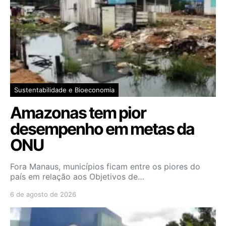
Sustentabilidade e Bioeconomia
Amazonas tem pior
desempenho em metas da
ONU
Fora Manaus, municípios ficam entre os piores do
país em relação aos Objetivos de…
6 de agosto de 2026