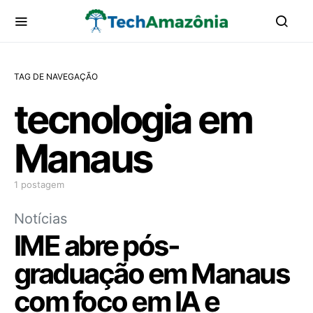
TAG DE NAVEGAÇÃO
tecnologia em
Manaus
1 postagem
Notícias
IME abre pós-
graduação em Manaus
com foco em IA e