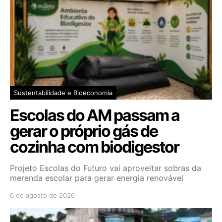
Sustentabilidade e Bioeconomia
Escolas do AM passam a
gerar o próprio gás de
cozinha com biodigestor
Projeto Escolas do Futuro vai aproveitar sobras da
merenda escolar para gerar energia renovável
6 de agosto de 2026