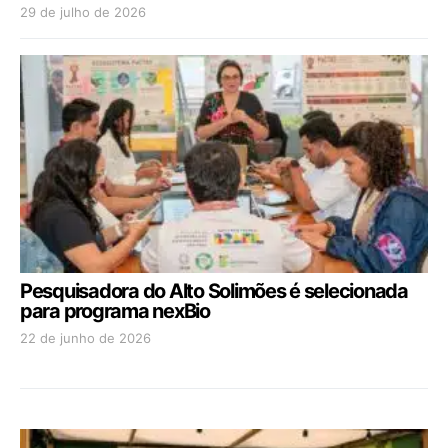
29 de julho de 2026
Pesquisadora do Alto Solimões é selecionada
para programa nexBio
22 de junho de 2026