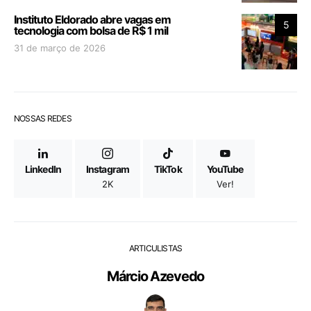
Instituto Eldorado abre vagas em
5
tecnologia com bolsa de R$ 1 mil
31 de março de 2026
NOSSAS REDES
LinkedIn
Instagram
TikTok
YouTube
2K
Ver!
ARTICULISTAS
Márcio Azevedo