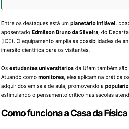
Entre os destaques está um
planetário inflável
, doa
aposentado
Edmilson Bruno da Silveira
, do Departa
(ICE). O equipamento amplia as possibilidades de e
imersão científica para os visitantes.
Os
estudantes universitários
da Ufam também são b
Atuando como
monitores
, eles aplicam na prática 
adquiridos em sala de aula, promovendo a
populariz
estimulando o pensamento crítico nas escolas atend
Como funciona a Casa da Física