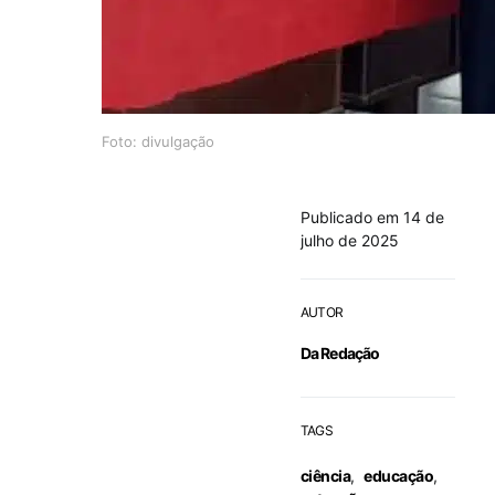
Foto: divulgação
Publicado em 14 de
julho de 2025
AUTOR
Da Redação
TAGS
ciência
,
educação
,