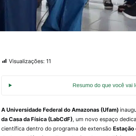
Visualizações:
11
A Universidade Federal do Amazonas (Ufam)
inaug
da Casa da Física (LabCdF)
, um novo espaço dedica
científica dentro do programa de extensão
Estação 