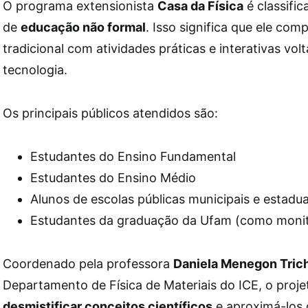
O programa extensionista
Casa da Física
é classifi
de
educação não formal
. Isso significa que ele co
tradicional com atividades práticas e interativas volt
tecnologia.
Os principais públicos atendidos são:
Estudantes do Ensino Fundamental
Estudantes do Ensino Médio
Alunos de escolas públicas municipais e estadua
Estudantes da graduação da Ufam (como moni
Coordenado pela professora
Daniela Menegon Tric
Departamento de Física de Materiais do ICE, o proj
desmistificar conceitos científicos
e aproximá-los 