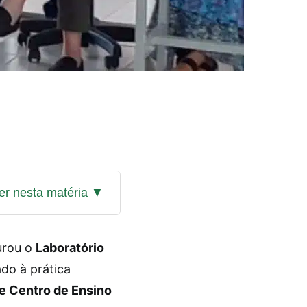
urou o
Laboratório
do à prática
e Centro de Ensino