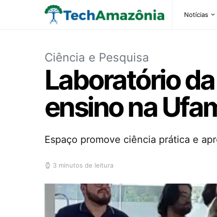
Notícias
Ciência e Pesquisa
Laboratório da
ensino na Ufa
Espaço promove ciência prática e apr
3 minutos de leitura