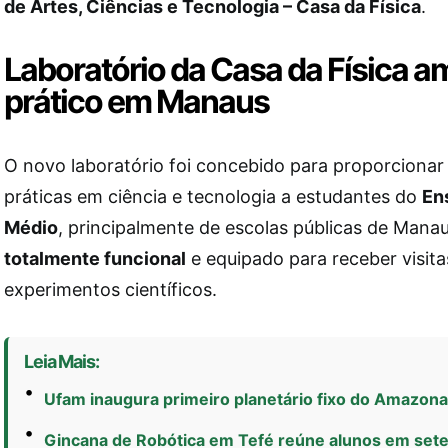
de Artes, Ciências e Tecnologia – Casa da Física
.
Laboratório da Casa da Física a
prático em Manaus
O novo laboratório foi concebido para proporcionar
práticas em ciência e tecnologia a estudantes do
En
Médio
, principalmente de escolas públicas de Manau
totalmente funcional
e equipado para receber visitas
experimentos científicos.
Leia Mais:
Ufam inaugura primeiro planetário fixo do Amazon
Gincana de Robótica em Tefé reúne alunos em se