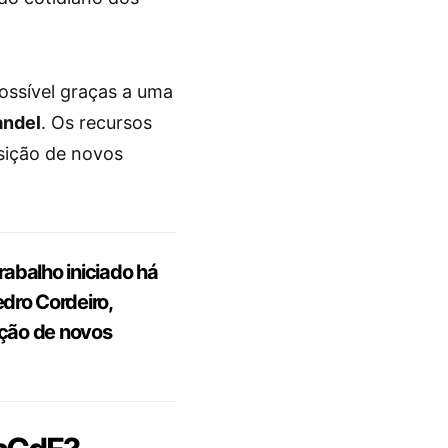
possível graças a uma
ndel
. Os recursos
sição de novos
abalho iniciado há
dro Cordeiro,
ação de novos