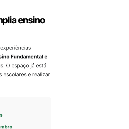
mplia ensino
 experiências
sino Fundamental e
s. O espaço já está
 escolares e realizar
as
tembro