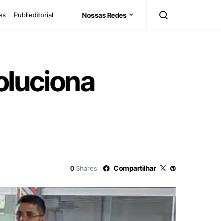
es
Publieditorial
Nossas Redes
oluciona
Compartilhar
0
Shares