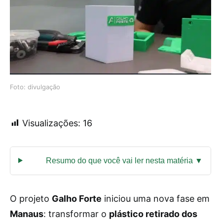
Foto: divulgação
Visualizações:
16
O projeto
Galho Forte
iniciou uma nova fase em
Manaus
: transformar o
plástico retirado dos