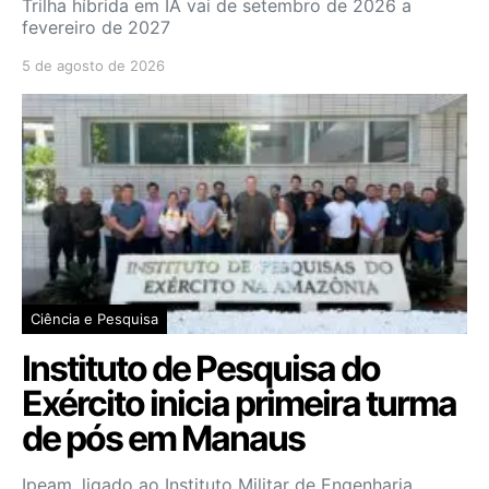
Trilha híbrida em IA vai de setembro de 2026 a
fevereiro de 2027
5 de agosto de 2026
Ciência e Pesquisa
Instituto de Pesquisa do
Exército inicia primeira turma
de pós em Manaus
Ipeam, ligado ao Instituto Militar de Engenharia,