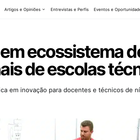
Artigos e Opiniões
Entrevistas e Perfis
Eventos e Oportunidad
o em ecossistema d
nais de escolas téc
tica em inovação para docentes e técnicos de ní