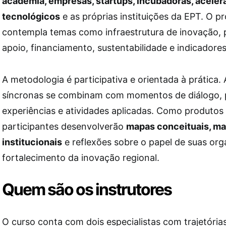
academia, empresas, startups, incubadoras, aceler
tecnológicos
e as próprias instituições da EPT. O 
contempla temas como infraestrutura de inovação, po
apoio, financiamento, sustentabilidade e indicadore
A metodologia é participativa e orientada à prática. 
síncronas se combinam com momentos de diálogo, p
experiências e atividades aplicadas. Como produtos f
participantes desenvolverão
mapas conceituais, m
institucionais
e reflexões sobre o papel de suas or
fortalecimento da inovação regional.
Quem são os instrutores
O curso conta com dois especialistas com trajetória