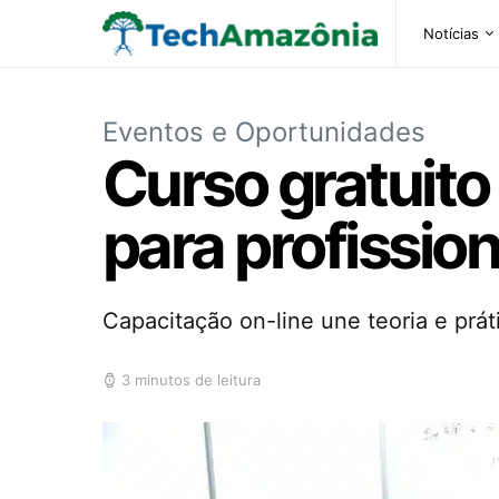
Notícias
Eventos e Oportunidades
Curso gratuit
para profissio
Capacitação on-line une teoria e prá
3 minutos de leitura