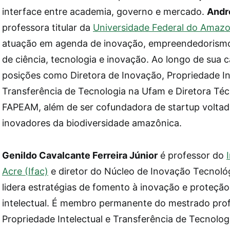
interface entre academia, governo e mercado.
Andr
professora titular da
Universidade Federal do Amaz
atuação em agenda de inovação, empreendedorismo e
de ciência, tecnologia e inovação. Ao longo de sua c
posições como Diretora de Inovação, Propriedade In
Transferência de Tecnologia na Ufam e Diretora Téc
FAPEAM, além de ser cofundadora de startup voltad
inovadores da biodiversidade amazônica.
Genildo Cavalcante Ferreira Júnior
é professor do
Acre (Ifac)
e diretor do Núcleo de Inovação Tecnológ
lidera estratégias de fomento à inovação e proteçã
intelectual. É membro permanente do mestrado prof
Propriedade Intelectual e Transferência de Tecnolog