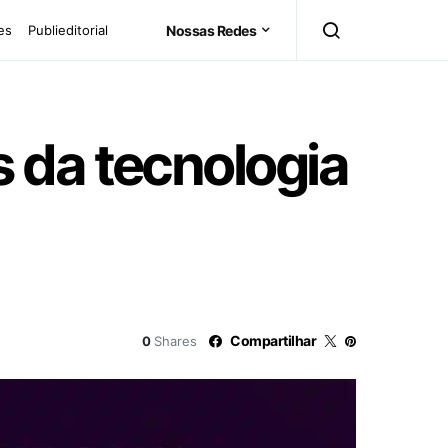
es
Publieditorial
Nossas Redes
 da tecnologia
Compartilhar
0
Shares