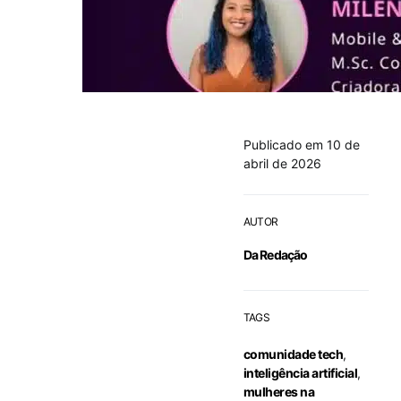
Publicado em 10 de
abril de 2026
AUTOR
Da Redação
TAGS
comunidade tech
,
inteligência artificial
,
mulheres na