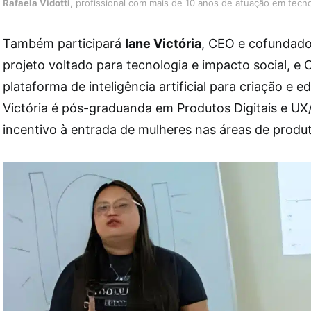
Rafaela Vidotti
, profissional com mais de 10 anos de atuação em tecno
Também participará
Iane Victória
, CEO e cofundado
projeto voltado para tecnologia e impacto social, e 
plataforma de inteligência artificial para criação e 
Victória é pós-graduanda em Produtos Digitais e UX
incentivo à entrada de mulheres nas áreas de produt