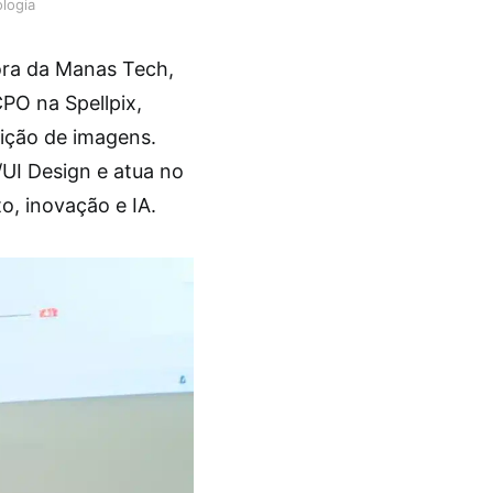
logia
ra da Manas Tech,
CPO na Spellpix,
edição de imagens.
/UI Design e atua no
o, inovação e IA.