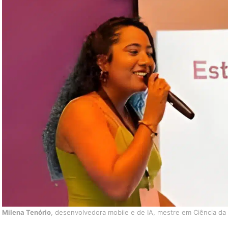
Milena Tenório
, desenvolvedora mobile e de IA, mestre em Ciência d