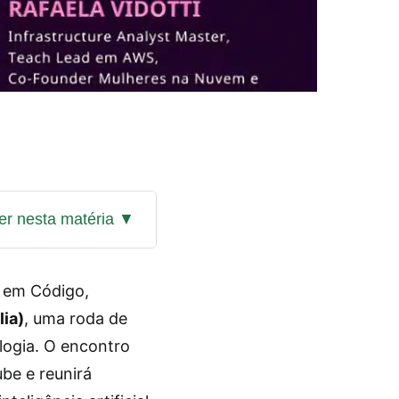
 em Código,
lia)
, uma roda de
logia. O encontro
be e reunirá