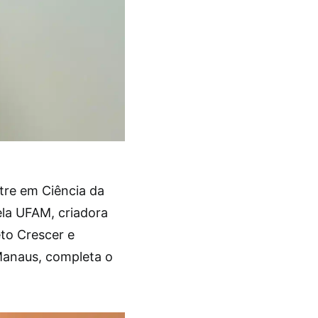
tre em Ciência da
ela UFAM, criadora
to Crescer e
 Manaus, completa o