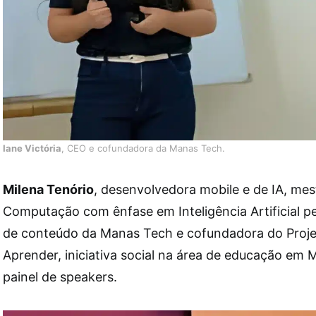
Iane Victória
, CEO e cofundadora da Manas Tech.
Milena Tenório
, desenvolvedora mobile e de IA, mes
Computação com ênfase em Inteligência Artificial p
de conteúdo da Manas Tech e cofundadora do Proje
Aprender, iniciativa social na área de educação em
painel de speakers.