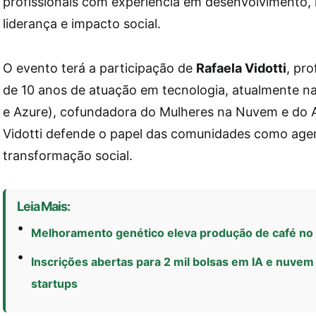
profissionais com experiência em desenvolvimento, int
liderança e impacto social.
O evento terá a participação de
Rafaela Vidotti
, pr
de 10 anos de atuação em tecnologia, atualmente n
e Azure), cofundadora do Mulheres na Nuvem e do
Vidotti defende o papel das comunidades como age
transformação social.
Leia Mais:
Melhoramento genético eleva produção de café n
Inscrições abertas para 2 mil bolsas em IA e nuve
startups