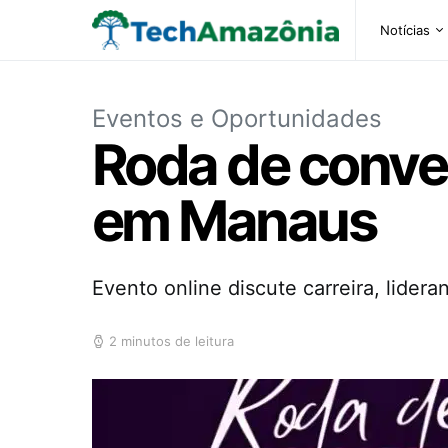
Notícias
Eventos e Oportunidades
Roda de conve
em Manaus
Evento online discute carreira, lidera
2 minutos de leitura