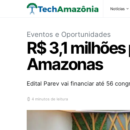
Notícias
Eventos e Oportunidades
R$ 3,1 milhões 
Amazonas
Edital Parev vai financiar até 56 con
4 minutos de leitura