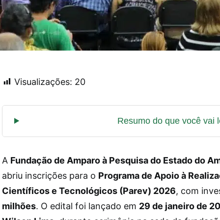
Visualizações:
20
A
Fundação de Amparo à Pesquisa do Estado do A
abriu inscrições para o
Programa de Apoio à Realiz
Científicos e Tecnológicos (Parev) 2026
, com inv
milhões
. O edital foi lançado em
29 de janeiro de 2