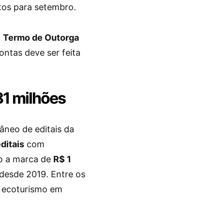
stos para setembro.
o
Termo de Outorga
ontas deve ser feita
81 milhões
âneo de editais da
ditais
com
do a marca de
R$ 1
desde 2019. Entre os
, ecoturismo em