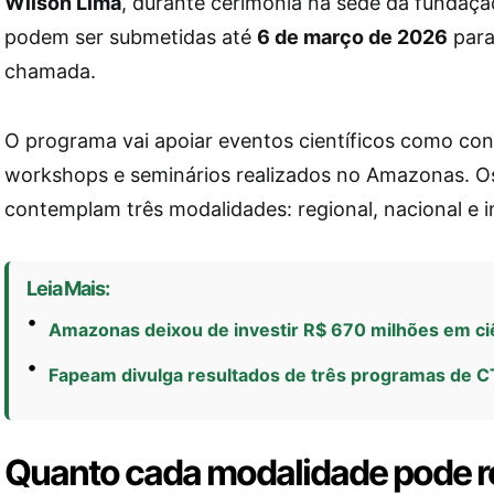
Wilson Lima
, durante cerimônia na sede da fundaçã
podem ser submetidas até
6 de março de 2026
para
chamada.
O programa vai apoiar eventos científicos como con
workshops e seminários realizados no Amazonas. O
contemplam três modalidades: regional, nacional e i
Leia Mais:
Amazonas deixou de investir R$ 670 milhões em ci
Fapeam divulga resultados de três programas de 
Quanto cada modalidade pode r