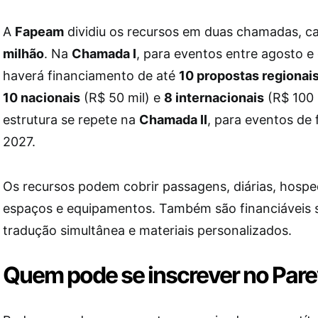
A
Fapeam
dividiu os recursos em duas chamadas, 
milhão
. Na
Chamada I
, para eventos entre agosto 
haverá financiamento de até
10 propostas regionai
10 nacionais
(R$ 50 mil) e
8 internacionais
(R$ 100 
estrutura se repete na
Chamada II
, para eventos de 
2027.
Os recursos podem cobrir passagens, diárias, hosp
espaços e equipamentos. Também são financiáveis s
tradução simultânea e materiais personalizados.
Quem pode se inscrever no Par