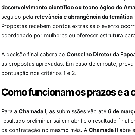
desenvolvimento científico ou tecnológico do Am
seguido pela
relevância e abrangência da temática
Propostas recebem pontos extras se o evento ocorrer
coordenado por mulheres ou oferecer estrutura para
A decisão final caberá ao
Conselho Diretor da Fap
as propostas aprovadas. Em caso de empate, preval
pontuação nos critérios 1 e 2.
Como funcionam os prazos e a 
Para a
Chamada I
, as submissões vão até
6 de març
resultado preliminar sai em abril e o resultado final 
da contratação no mesmo mês. A
Chamada II
abre 