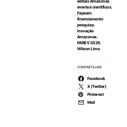
editais Amazonas
,
eventos científicos
,
Fapeam
,
financiamento
pesquisa
,
inovação
Amazonas
,
PAREV 2026
,
Wilson Lima
COMPARTILHAR
Facebook
X (Twitter)
Pinterest
Mail