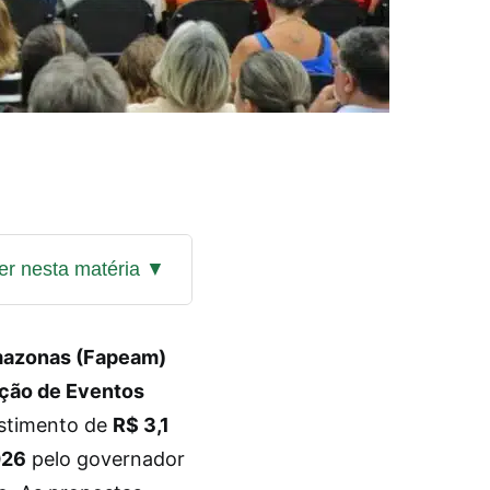
mazonas (Fapeam)
ação de Eventos
estimento de
R$ 3,1
026
pelo governador