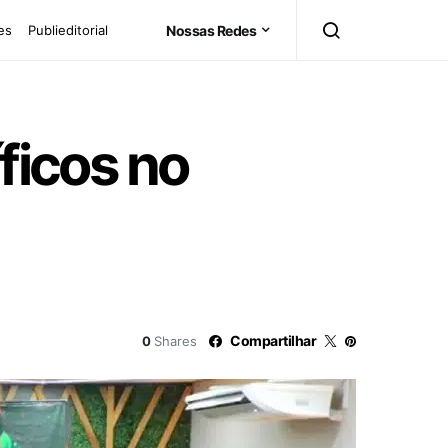
es
Publieditorial
Nossas Redes
ficos no
Compartilhar
0
Shares