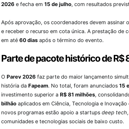
2026
e fecha em
15 de julho
, com resultados previ
Após aprovação, os coordenadores devem assinar 
e receber o recurso em cota única. A prestação de c
em até
60 dias
após o término do evento.
Parte de pacote histórico de R$ 
O
Parev 2026
faz parte do maior lançamento simult
história da
Fapeam
. No total, foram anunciados
15 e
investimento superior a
R$ 81 milhões
, consolidan
bilhão
aplicados em Ciência, Tecnologia e Inovação 
novos programas estão apoio a startups
deep tech
comunidades e tecnologias sociais de baixo custo.