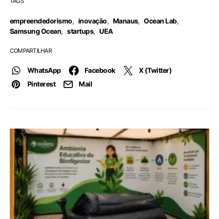
TAGS
empreendedorismo
,
inovação
,
Manaus
,
Ocean Lab
,
Samsung Ocean
,
startups
,
UEA
COMPARTILHAR
WhatsApp
Facebook
X (Twitter)
Pinterest
Mail