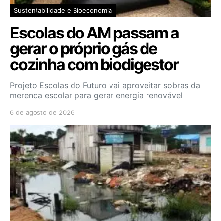
Sustentabilidade e Bioeconomia
Escolas do AM passam a
gerar o próprio gás de
cozinha com biodigestor
Projeto Escolas do Futuro vai aproveitar sobras da
merenda escolar para gerar energia renovável
6 de agosto de 2026