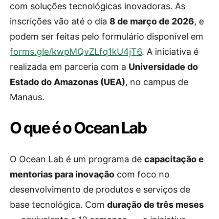
com soluções tecnológicas inovadoras. As
inscrições vão até o dia
8 de março de 2026
, e
podem ser feitas pelo formulário disponível em
forms.gle/kwpMQvZLfq1kU4jT6
. A iniciativa é
realizada em parceria com a
Universidade do
Estado do Amazonas (UEA)
, no campus de
Manaus.
O que é o Ocean Lab
O Ocean Lab é um programa de
capacitação e
mentorias para inovação
com foco no
desenvolvimento de produtos e serviços de
base tecnológica. Com
duração de três meses