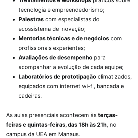
Treinamentos e workshops
práticos sobre
tecnologia e empreendedorismo;
Palestras
com especialistas do
ecossistema de inovação;
Mentorias técnicas e de negócios
com
profissionais experientes;
Avaliações de desempenho
para
acompanhar a evolução de cada equipe;
Laboratórios de prototipação
climatizados,
equipados com internet wi-fi, bancada e
cadeiras.
As aulas presenciais acontecem às
terças-
feiras e quintas-feiras, das 18h às 21h
, no
campus da UEA em Manaus.