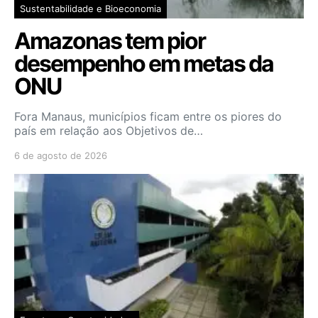
Sustentabilidade e Bioeconomia
Amazonas tem pior
desempenho em metas da
ONU
Fora Manaus, municípios ficam entre os piores do
país em relação aos Objetivos de…
6 de agosto de 2026