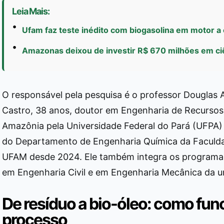
Leia Mais:
Ufam faz teste inédito com biogasolina em motor 
Amazonas deixou de investir R$ 670 milhões em ci
O responsável pela pesquisa é o professor Douglas 
Castro, 38 anos, doutor em Engenharia de Recursos
Amazônia pela Universidade Federal do Pará (UFPA) 
do Departamento de Engenharia Química da Faculda
UFAM desde 2024. Ele também integra os programa
em Engenharia Civil e em Engenharia Mecânica da u
De resíduo a bio-óleo: como fun
processo