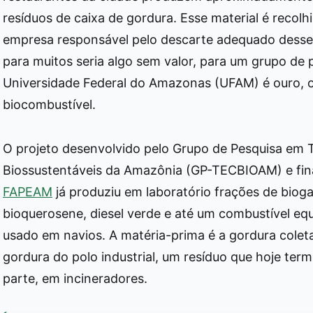
resíduos de caixa de gordura. Esse material é recol
empresa responsável pelo descarte adequado desses
para muitos seria algo sem valor, para um grupo de 
Universidade Federal do Amazonas (UFAM) é ouro, o
biocombustível.
O projeto desenvolvido pelo Grupo de Pesquisa em 
Biossustentáveis da Amazônia (GP-TECBIOAM) e fin
FAPEAM
já produziu em laboratório frações de bioga
bioquerosene, diesel verde e até um combustível eq
usado em navios. A matéria-prima é a gordura colet
gordura do polo industrial, um resíduo que hoje ter
parte, em incineradores.