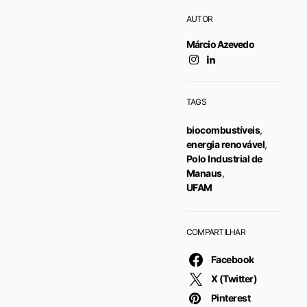
AUTOR
Márcio Azevedo
TAGS
biocombustíveis
,
energia renovável
,
Polo Industrial de
Manaus
,
UFAM
COMPARTILHAR
Facebook
X (Twitter)
Pinterest