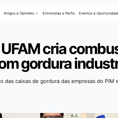
Artigos e Opiniões
Entrevistas e Perfis
Eventos e Oportunidad
 UFAM cria combus
com gordura industr
o das caixas de gordura das empresas do PIM em