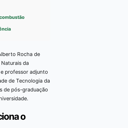
a combustão
ência
Alberto Rocha de
 Naturais da
e professor adjunto
de de Tecnologia da
s de pós-graduação
niversidade.
ciona o