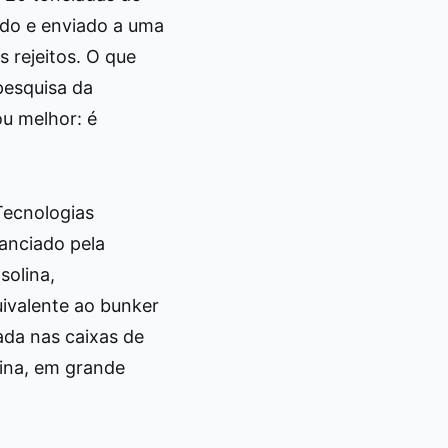
hido e enviado a uma
 rejeitos. O que
pesquisa da
u melhor: é
Tecnologias
anciado pela
solina,
uivalente ao bunker
ada nas caixas de
mina, em grande