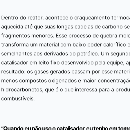
Dentro do reator, acontece o craqueamento termocat
aquecida até que suas longas cadeias de carbono 
fragmentos menores. Esse processo de quebra mole
transforma um material com baixo poder calorífico
semelhantes aos derivados do petróleo. Um segund
catalisador em leito fixo desenvolvido pela equipe, 
resultado: os gases gerados passam por esse mater
menos compostos oxigenados e maior concentraçã
hidrocarbonetos, que é o que interessa para a prod
combustíveis.
“Quando eu não uso o catalisador, eu tenho em tor