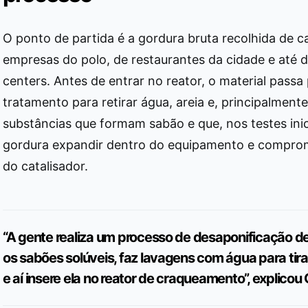
O ponto de partida é a gordura bruta recolhida de c
empresas do polo, de restaurantes da cidade e até 
centers. Antes de entrar no reator, o material passa
tratamento para retirar água, areia e, principalmente
substâncias que formam sabão e que, nos testes inic
gordura expandir dentro do equipamento e compr
do catalisador.
“A gente realiza um processo de desaponificação de
os sabões solúveis, faz lavagens com água para tir
e aí insere ela no reator de craqueamento”, explicou 