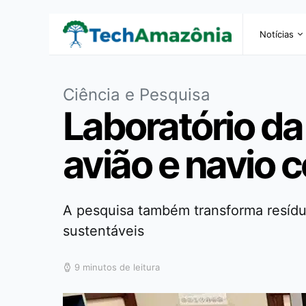
Notícias
Ciência e Pesquisa
Laboratório da
avião e navio 
A pesquisa também transforma resídu
sustentáveis
9 minutos de leitura