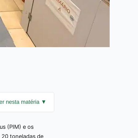
us (PIM) e os
 20 toneladas de