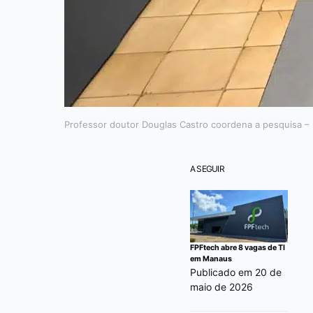
Professor doutor Douglas Castro coordena a pesquisa – 
A SEGUIR
FPFtech abre 8 vagas de TI
em Manaus
Publicado em 20 de
maio de 2026