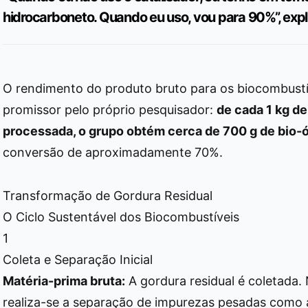
hidrocarboneto. Quando eu uso, vou para 90%”, expli
O rendimento do produto bruto para os biocombustí
promissor pelo próprio pesquisador:
de cada 1 kg d
processada, o grupo obtém cerca de 700 g de bio-
conversão de aproximadamente 70%.
Transformação de Gordura Residual
O Ciclo Sustentável dos Biocombustíveis
1
Coleta e Separação Inicial
Matéria-prima bruta:
A gordura residual é coletada. N
realiza-se a separação de impurezas pesadas como a