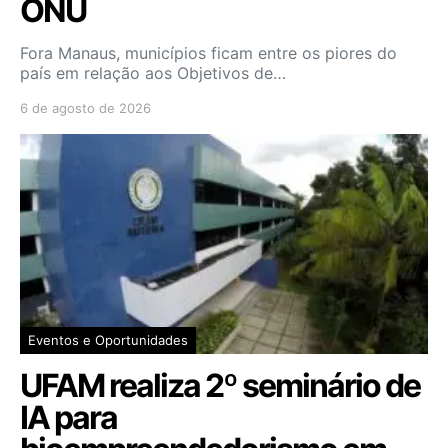
ONU
Fora Manaus, municípios ficam entre os piores do
país em relação aos Objetivos de…
6 de agosto de 2026
Eventos e Oportunidades
UFAM realiza 2º seminário de
IA para