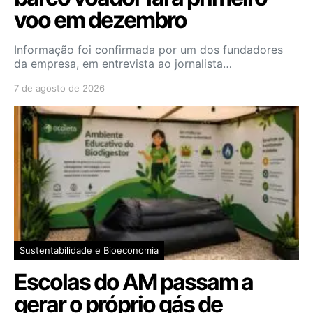
voo em dezembro
Informação foi confirmada por um dos fundadores
da empresa, em entrevista ao jornalista…
7 de agosto de 2026
Sustentabilidade e Bioeconomia
Escolas do AM passam a
gerar o próprio gás de