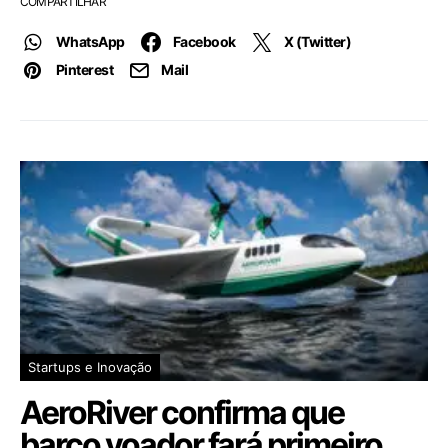
COMPARTILHAR
WhatsApp
Facebook
X (Twitter)
Pinterest
Mail
Startups e Inovação
AeroRiver confirma que
barco voador fará primeiro