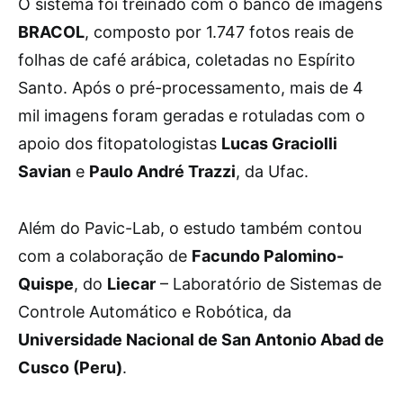
O sistema foi treinado com o banco de imagens
BRACOL
, composto por 1.747 fotos reais de
folhas de café arábica, coletadas no Espírito
Santo. Após o pré-processamento, mais de 4
mil imagens foram geradas e rotuladas com o
apoio dos fitopatologistas
Lucas Graciolli
Savian
e
Paulo André Trazzi
, da Ufac.
Além do Pavic-Lab, o estudo também contou
com a colaboração de
Facundo Palomino-
Quispe
, do
Liecar
– Laboratório de Sistemas de
Controle Automático e Robótica, da
Universidade Nacional de San Antonio Abad de
Cusco (Peru)
.