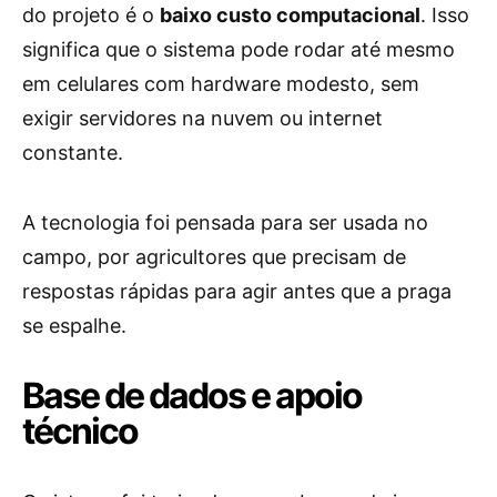
do projeto é o
baixo custo computacional
. Isso
significa que o sistema pode rodar até mesmo
em celulares com hardware modesto, sem
exigir servidores na nuvem ou internet
constante.
A tecnologia foi pensada para ser usada no
campo, por agricultores que precisam de
respostas rápidas para agir antes que a praga
se espalhe.
Base de dados e apoio
técnico