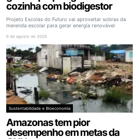
cozinha com biodigestor
Projeto Escolas do Futuro vai aproveitar sobras da
merenda escolar para gerar energia renovável
6 de agosto de 2026
Sustentabilidade e Bioeconomia
Amazonas tem pior
desempenho em metas da