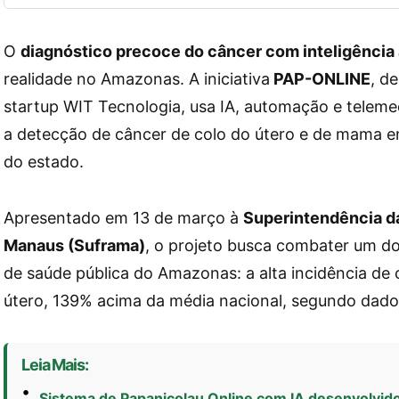
O
diagnóstico precoce do câncer com inteligência a
realidade no Amazonas. A iniciativa
PAP-ONLINE
, d
startup WIT Tecnologia, usa IA, automação e telemed
a detecção de câncer de colo do útero e de mama e
do estado.
Apresentado em 13 de março à
Superintendência d
Manaus (Suframa)
, o projeto busca combater um do
de saúde pública do Amazonas: a alta incidência de 
útero, 139% acima da média nacional, segundo dados 
Leia Mais:
Sistema de Papanicolau Online com IA desenvolvid