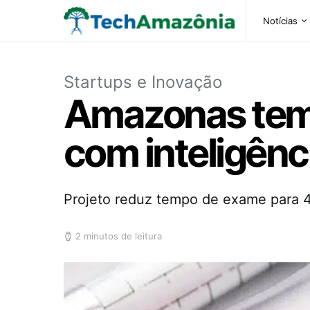
Notícias
Startups e Inovação
Amazonas tem 
com inteligência
Projeto reduz tempo de exame para 
2 minutos de leitura