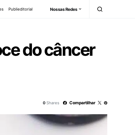
es
Publieditorial
Nossas Redes
ce do câncer
Compartilhar
0
Shares