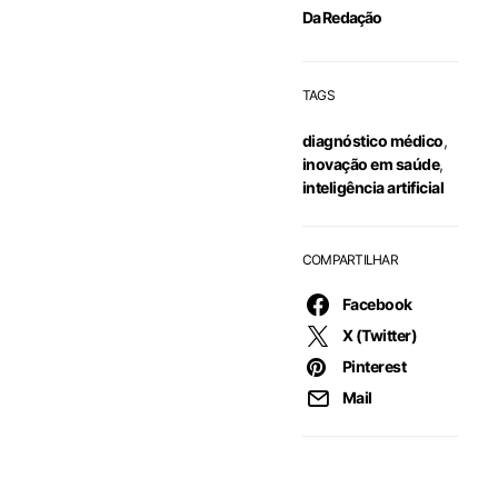
Da Redação
TAGS
diagnóstico médico
,
inovação em saúde
,
inteligência artificial
COMPARTILHAR
Facebook
X (Twitter)
Pinterest
Mail