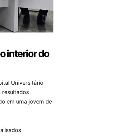
 interior do
tal Universitário
 resultados
cado em uma jovem de
alisados