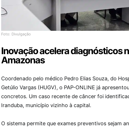
Foto: Divulgação
Inovação acelera diagnósticos no
Amazonas
Coordenado pelo médico Pedro Elias Souza, do Hospi
Getúlio Vargas (HUGV), o PAP-ONLINE já apresentou
concretos. Um caso recente de câncer foi identifi
Iranduba, município vizinho à capital.
O sistema permite que exames preventivos sejam an