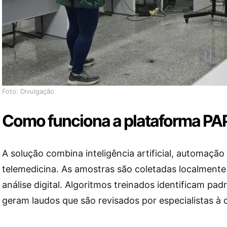
Foto: Divulgação
Como funciona a plataforma P
A solução combina inteligência artificial, automação 
telemedicina. As amostras são coletadas localmente
análise digital. Algoritmos treinados identificam pad
geram laudos que são revisados por especialistas à d