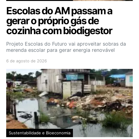
Escolas do AM passam a
gerar o próprio gás de
cozinha com biodigestor
Projeto Escolas do Futuro vai aproveitar sobras da
merenda escolar para gerar energia renovável
6 de agosto de 2026
Sustentabilidade e Bioeconomia