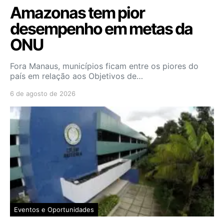
Amazonas tem pior
desempenho em metas da
ONU
Fora Manaus, municípios ficam entre os piores do
país em relação aos Objetivos de…
6 de agosto de 2026
Eventos e Oportunidades