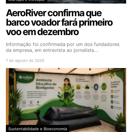
AeroRiver confirma que
barco voador fará primeiro
voo em dezembro
Informação foi confirmada por um dos fundadores
da empresa, em entrevista ao jornalista…
7 de agosto de 2026
Sustentabilidade e Bioeconomia