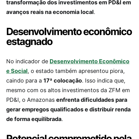
transformação dos investimentos em PD&I em
avanços reais na economia local
.
Desenvolvimento econômico
estagnado
No indicador de
Desenvolvimento Econômico
e Social
, o estado também apresentou piora,
caindo para a
17ª colocação
. Isso indica que,
mesmo com os altos investimentos da ZFM em
PD&I, o Amazonas
enfrenta dificuldades para
gerar empregos qualificados e distribuir renda
de forma equilibrada
.
Potencial comprometido pela