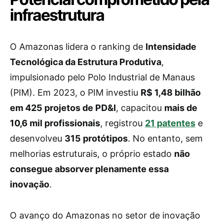
infraestrutura
O Amazonas lidera o ranking de
Intensidade
Tecnológica da Estrutura Produtiva
,
impulsionado pelo Polo Industrial de Manaus
(PIM). Em 2023, o PIM investiu
R$ 1,48 bilhão
em 425 projetos de PD&I
, capacitou
mais de
10,6 mil profissionais
, registrou
21 patentes
e
desenvolveu
315 protótipos
. No entanto, sem
melhorias estruturais, o próprio estado
não
consegue absorver plenamente essa
inovação
.
O avanço do Amazonas no setor de inovação