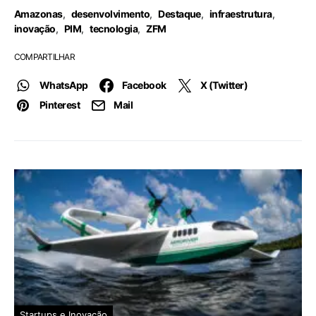
Amazonas
,
desenvolvimento
,
Destaque
,
infraestrutura
,
inovação
,
PIM
,
tecnologia
,
ZFM
COMPARTILHAR
WhatsApp
Facebook
X (Twitter)
Pinterest
Mail
Startups e Inovação