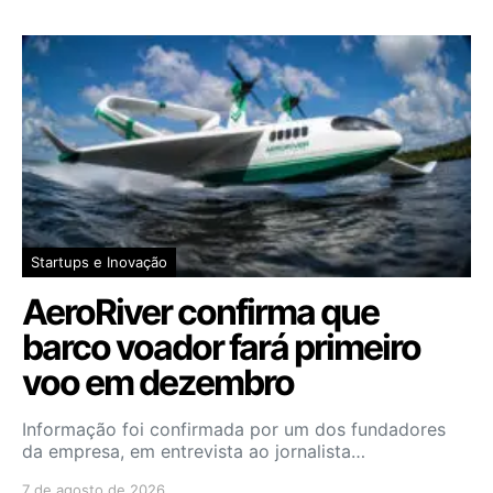
Startups e Inovação
AeroRiver confirma que
barco voador fará primeiro
voo em dezembro
Informação foi confirmada por um dos fundadores
da empresa, em entrevista ao jornalista…
7 de agosto de 2026