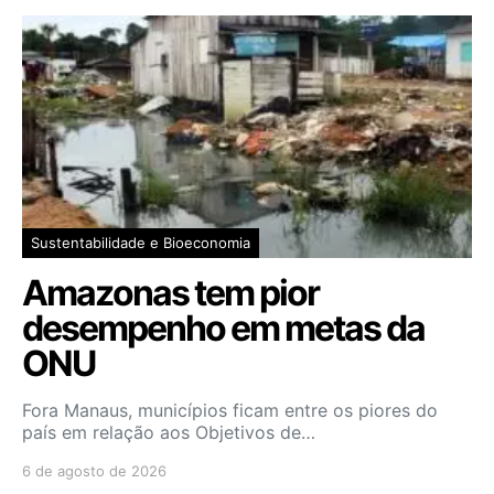
Sustentabilidade e Bioeconomia
Amazonas tem pior
desempenho em metas da
ONU
Fora Manaus, municípios ficam entre os piores do
país em relação aos Objetivos de…
6 de agosto de 2026