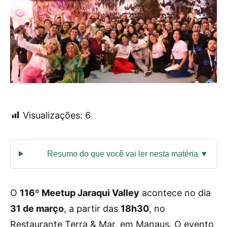
Visualizações:
6
O
116º Meetup Jaraqui Valley
acontece no dia
31 de março
, a partir das
18h30
, no
Restaurante Terra & Mar, em Manaus. O evento