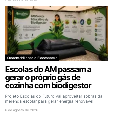
Sustentabilidade e Bioeconomia
Escolas do AM passam a
gerar o próprio gás de
cozinha com biodigestor
Projeto Escolas do Futuro vai aproveitar sobras da
merenda escolar para gerar energia renovável
6 de agosto de 2026