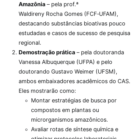
Amazônia
– pela prof.ª
Waldireny Rocha Gomes (FCF‑UFAM),
destacando substâncias bioativas pouco
estudadas e casos de sucesso de pesquisa
regional.
Demostração prática
– pela doutoranda
Vanessa Albuquerque (UFPA) e pelo
doutorando Gustavo Weimer (UFSM),
ambos embaixadores acadêmicos do CAS.
Eles mostrarão como:
Montar estratégias de busca por
compostos em plantas ou
microrganismos amazônicos.
Avaliar rotas de síntese química e
otimizar protocolos laboratoriais.