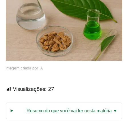
Imagem criada por IA
Visualizações:
27