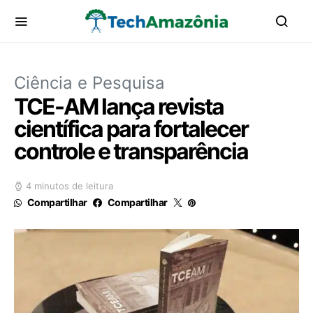
Ciência e Pesquisa
TCE-AM lança revista
científica para fortalecer
controle e transparência
4 minutos de leitura
Compartilhar
Compartilhar