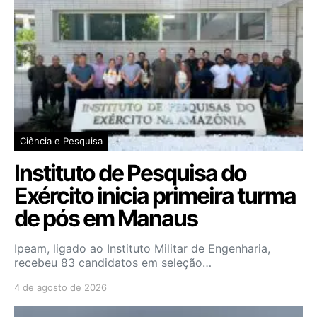
Ciência e Pesquisa
Instituto de Pesquisa do
Exército inicia primeira turma
de pós em Manaus
Ipeam, ligado ao Instituto Militar de Engenharia,
recebeu 83 candidatos em seleção…
4 de agosto de 2026