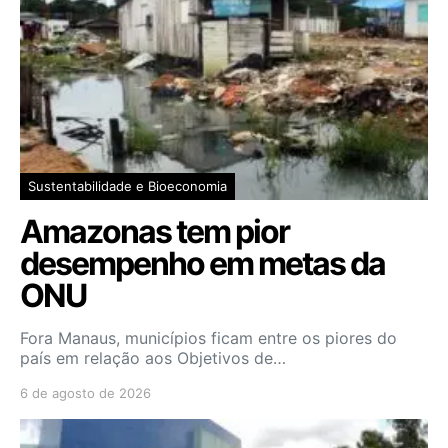
Sustentabilidade e Bioeconomia
Amazonas tem pior
desempenho em metas da
ONU
Fora Manaus, municípios ficam entre os piores do
país em relação aos Objetivos de…
6 de agosto de 2026