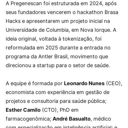
A Pregenescan foi estruturada em 2024, após
seus fundadores vencerem o hackathon Brasa
Hacks e apresentarem um projeto inicial na
Universidade de Columbia, em Nova Iorque. A
ideia original, voltada à tokenização, foi
reformulada em 2025 durante a entrada no
programa da Antler Brasil, movimento que
direcionou a startup para o setor de saúde.
A equipe é formada por
Leonardo Nunes
(CEO),
economista com experiência em gestão de
projetos e consultoria para saúde pública;
Esther Camilo
(CTO), PhD em
farmacogenômica;
André Basualto
, médico
com especialização em inteligência artificial; e