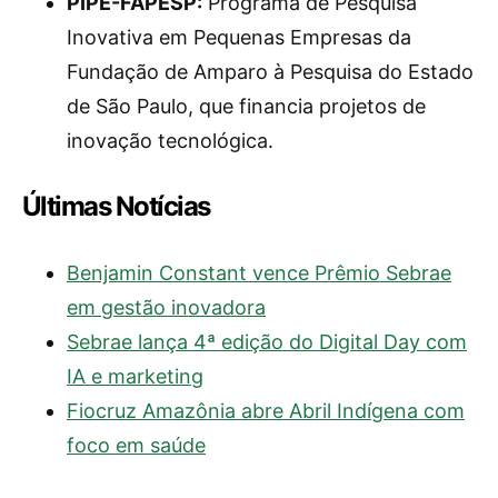
PIPE-FAPESP:
Programa de Pesquisa
Inovativa em Pequenas Empresas da
Fundação de Amparo à Pesquisa do Estado
de São Paulo, que financia projetos de
inovação tecnológica.
Últimas Notícias
Benjamin Constant vence Prêmio Sebrae
em gestão inovadora
Sebrae lança 4ª edição do Digital Day com
IA e marketing
Fiocruz Amazônia abre Abril Indígena com
foco em saúde