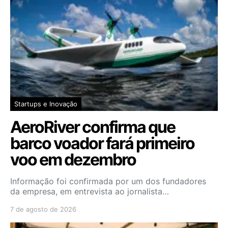
Startups e Inovação
AeroRiver confirma que
barco voador fará primeiro
voo em dezembro
Informação foi confirmada por um dos fundadores
da empresa, em entrevista ao jornalista…
7 de agosto de 2026