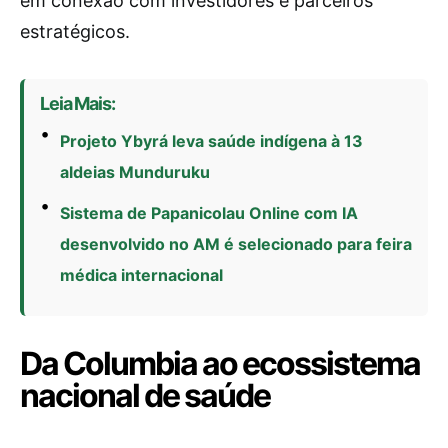
em conexão com investidores e parceiros
estratégicos.
Leia Mais:
Projeto Ybyrá leva saúde indígena à 13
aldeias Munduruku
Sistema de Papanicolau Online com IA
desenvolvido no AM é selecionado para feira
médica internacional
Da Columbia ao ecossistema
nacional de saúde