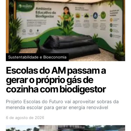
Sustentabilidade e Bioeconomia
Escolas do AM passam a
gerar o próprio gás de
cozinha com biodigestor
Projeto Escolas do Futuro vai aproveitar sobras da
merenda escolar para gerar energia renovável
6 de agosto de 2026