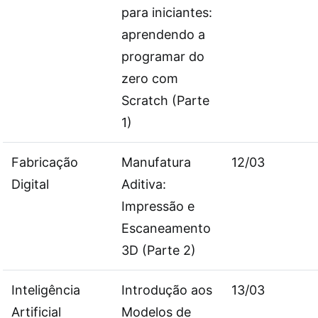
para iniciantes:
aprendendo a
programar do
zero com
Scratch (Parte
1)
Fabricação
Manufatura
12/03
Digital
Aditiva:
Impressão e
Escaneamento
3D (Parte 2)
Inteligência
Introdução aos
13/03
Artificial
Modelos de