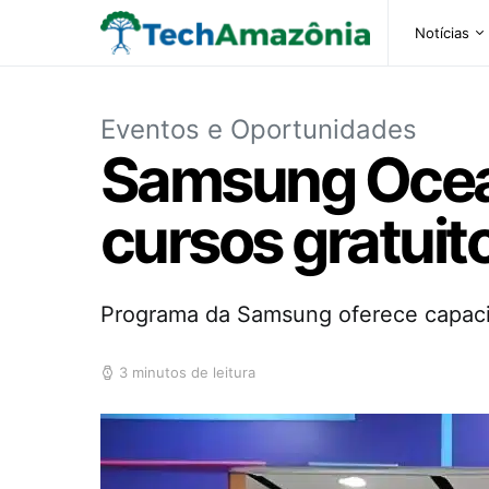
Notícias
Eventos e Oportunidades
Samsung Ocea
cursos gratuit
Programa da Samsung oferece capacit
3 minutos de leitura