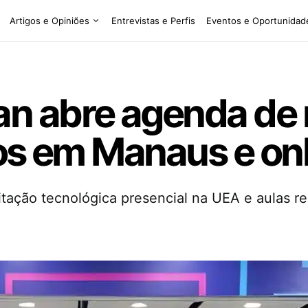
Artigos e Opiniões
Entrevistas e Perfis
Eventos e Oportunidad
n abre agenda de
os em Manaus e on
ação tecnológica presencial na UEA e aulas re