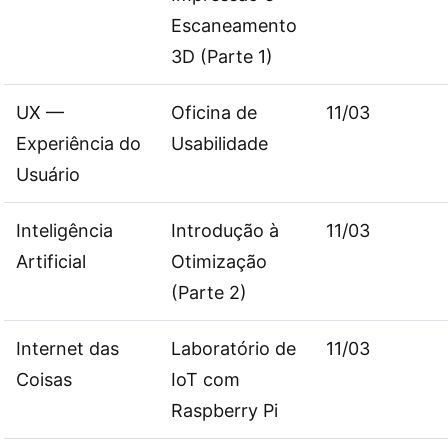
Escaneamento
3D (Parte 1)
UX —
Oficina de
11/03
Experiência do
Usabilidade
Usuário
Inteligência
Introdução à
11/03
Artificial
Otimização
(Parte 2)
Internet das
Laboratório de
11/03
Coisas
IoT com
Raspberry Pi