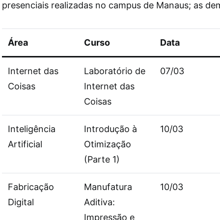
presenciais realizadas no campus de Manaus; as dem
Área
Curso
Data
Internet das
Laboratório de
07/03
Coisas
Internet das
Coisas
Inteligência
Introdução à
10/03
Artificial
Otimização
(Parte 1)
Fabricação
Manufatura
10/03
Digital
Aditiva:
Impressão e