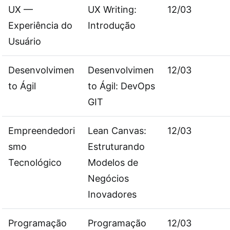
UX —
UX Writing:
12/03
Experiência do
Introdução
Usuário
Desenvolvimen
Desenvolvimen
12/03
to Ágil
to Ágil: DevOps
GIT
Empreendedori
Lean Canvas:
12/03
smo
Estruturando
Tecnológico
Modelos de
Negócios
Inovadores
Programação
Programação
12/03