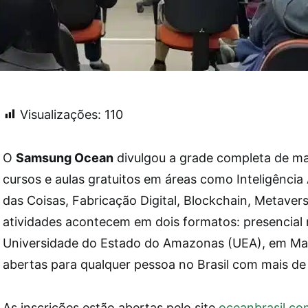
Visualizações:
110
O
Samsung Ocean
divulgou a grade completa de m
cursos e aulas gratuitos em áreas como Inteligência Ar
das Coisas, Fabricação Digital, Blockchain, Metavers
atividades acontecem em dois formatos: presencial
Universidade do Estado do Amazonas (UEA), em Man
abertas para qualquer pessoa no Brasil com mais de
As inscrições estão abertas pelo site
oceanbrasil.co