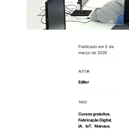
Publicado em 5 de
março de 2026
AUTOR
Editor
TAGS
Cursos gratuitos
,
Fabricação Digital
,
IA
,
IoT
,
Manaus
,