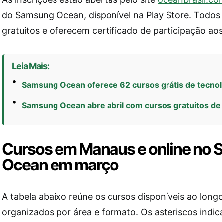
do Samsung Ocean, disponível na Play Store. Todos
gratuitos e oferecem certificado de participação aos
Leia Mais:
Samsung Ocean oferece 62 cursos grátis de tecnol
Samsung Ocean abre abril com cursos gratuitos de I
Cursos em Manaus e online no
Ocean em março
A tabela abaixo reúne os cursos disponíveis ao long
organizados por área e formato. Os asteriscos indic