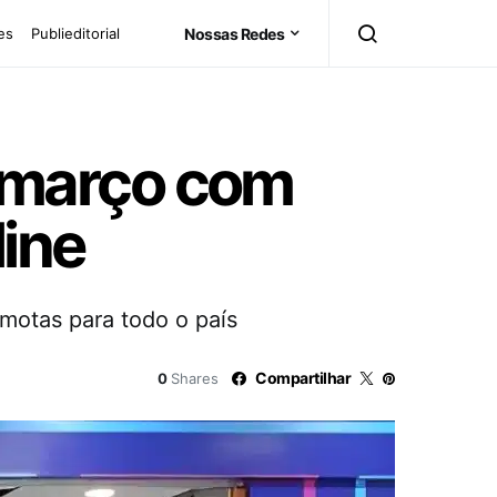
es
Publieditorial
Nossas Redes
 março com
line
motas para todo o país
Compartilhar
0
Shares