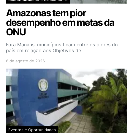
Amazonas tem pior
desempenho em metas da
ONU
Fora Manaus, municípios ficam entre os piores do
país em relação aos Objetivos de…
6 de agosto de 2026
Eventos e Oportunidades