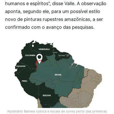
humanos e espíritos”, disse Valle. A observação
aponta, segundo ele, para um possível estilo
novo de pinturas rupestres amazônicas, a ser
confirmado com o avanço das pesquisas.
Apolinário Baniwa coloca a escala de cores perto das primeiras