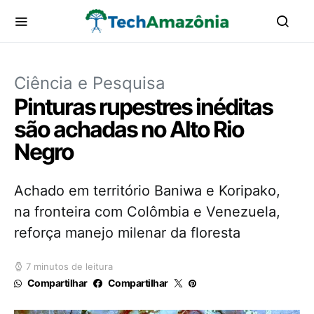
Ciência e Pesquisa
Pinturas rupestres inéditas
são achadas no Alto Rio
Negro
Achado em território Baniwa e Koripako,
na fronteira com Colômbia e Venezuela,
reforça manejo milenar da floresta
7 minutos de leitura
Compartilhar
Compartilhar