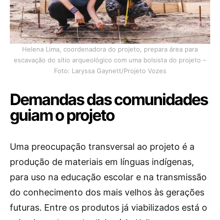
Helena Lima, coordenadora do projeto, prepara área para
escavação do sítio arqueológico com uma bolsista do projeto –
Foto: Laryssa Gaynett/Projeto Vozes
Demandas das comunidades
guiam o projeto
Uma preocupação transversal ao projeto é a
produção de materiais em línguas indígenas,
para uso na educação escolar e na transmissão
do conhecimento dos mais velhos às gerações
futuras. Entre os produtos já viabilizados está o