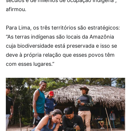
séculos e de milênios de ocupação indígena”,
afirmou.
Para Lima, os três territórios são estratégicos:
“As terras indígenas são locais da Amazônia
cuja biodiversidade está preservada e isso se
deve à própria relação que esses povos têm
com esses lugares.”