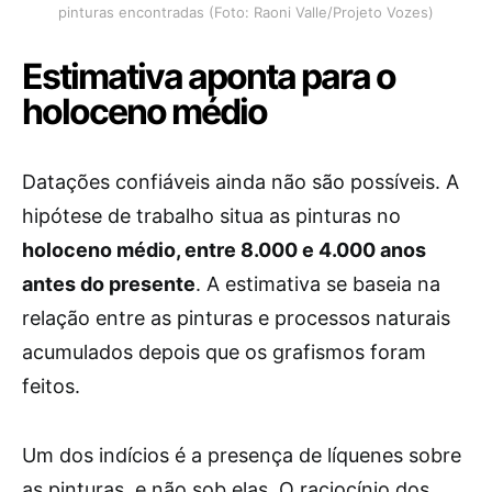
pinturas encontradas (Foto: Raoni Valle/Projeto Vozes)
Estimativa aponta para o
holoceno médio
Datações confiáveis ainda não são possíveis. A
hipótese de trabalho situa as pinturas no
holoceno médio, entre 8.000 e 4.000 anos
antes do presente
. A estimativa se baseia na
relação entre as pinturas e processos naturais
acumulados depois que os grafismos foram
feitos.
Um dos indícios é a presença de líquenes sobre
as pinturas, e não sob elas. O raciocínio dos