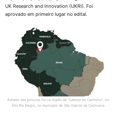
UK Research and Innovation (UKRI). Foi
aprovado em primeiro lugar no edital.
Achado das pinturas foi na região da “Cabeça do Cachorro”, no
Alto Rio Negro, no município de São Gabriel da Cachoeira