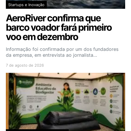
Startups e Inovação
AeroRiver confirma que
barco voador fará primeiro
voo em dezembro
Informação foi confirmada por um dos fundadores
da empresa, em entrevista ao jornalista…
7 de agosto de 2026