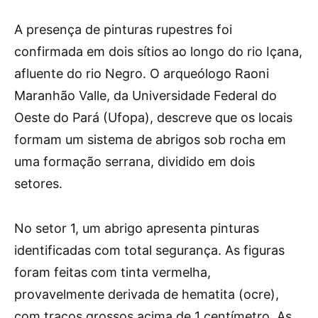
A presença de pinturas rupestres foi
confirmada em dois sítios ao longo do rio Içana,
afluente do rio Negro. O arqueólogo Raoni
Maranhão Valle, da Universidade Federal do
Oeste do Pará (Ufopa), descreve que os locais
formam um sistema de abrigos sob rocha em
uma formação serrana, dividido em dois
setores.
No setor 1, um abrigo apresenta pinturas
identificadas com total segurança. As figuras
foram feitas com tinta vermelha,
provavelmente derivada de hematita (ocre),
com traços grossos acima de 1 centímetro. As