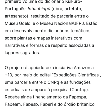
primeiro volume do dicionário Kuikuro-
Português:
Inhanhingü
(obra, artefato,
artesanato), resultado de parceria entre o
Museu Goeldi e o Museu Nacional/UFRJ. Estão
em desenvolvimento dicionários temáticos
sobre plantas e mapas interativos com
narrativas e formas de respeito associadas a
lugares sagrados.
O projeto é apoiado pela iniciativa Amazônia
+10, por meio do edital “Expedições Científicas”,
uma parceria entre o CNPq e as fundações
estaduais de amparo à pesquisa (Confap).
Recebe ainda financiamento da Fapespa,
Fapeam, Fapesp, Faperj e do órgão britânico