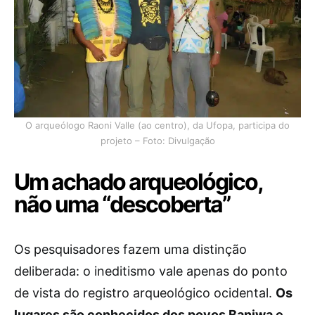
O arqueólogo Raoni Valle (ao centro), da Ufopa, participa do
projeto – Foto: Divulgação
Um achado arqueológico,
não uma “descoberta”
Os pesquisadores fazem uma distinção
deliberada: o ineditismo vale apenas do ponto
de vista do registro arqueológico ocidental.
Os
lugares são conhecidos dos povos Baniwa e