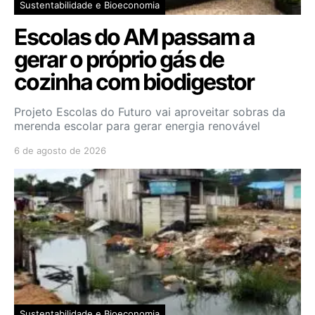
Sustentabilidade e Bioeconomia
Escolas do AM passam a
gerar o próprio gás de
cozinha com biodigestor
Projeto Escolas do Futuro vai aproveitar sobras da
merenda escolar para gerar energia renovável
6 de agosto de 2026
Sustentabilidade e Bioeconomia