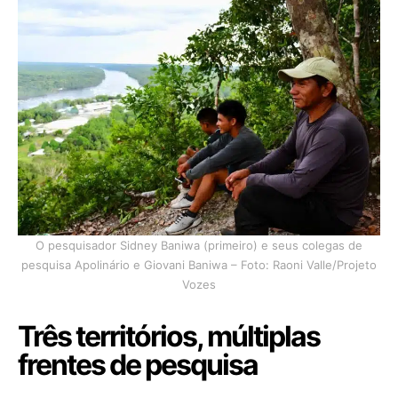
O pesquisador Sidney Baniwa (primeiro) e seus colegas de
pesquisa Apolinário e Giovani Baniwa – Foto: Raoni Valle/Projeto
Vozes
Três territórios, múltiplas
frentes de pesquisa