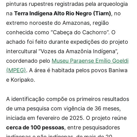
pinturas rupestres registradas pela arqueologia
na
Terra Indígena Alto Rio Negro (Tiarn)
, no
extremo noroeste do Amazonas, região
conhecida como “Cabeça do Cachorro”. O
achado foi feito durante expedições do projeto
intercultural “Vozes da Amazônia Indígena”,
coordenado pelo
Museu Paraense Emílio Goeldi
(MPEG)
. A área é habitada pelos povos Baniwa
e Koripako.
A identificação compõe os primeiros resultados
de uma pesquisa com vigência de 36 meses,
iniciada em fevereiro de 2025. O projeto reúne
cerca de 100 pessoas
, entre pesquisadores
indígenas e não indígenas, de mais de 20