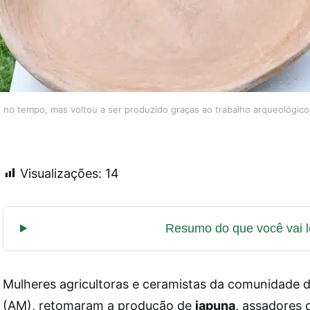
do no tempo, mas voltou a ser produzido graças ao trabalho arqueológico 
Visualizações:
14
Mulheres agricultoras e ceramistas da comunidade 
(AM), retomaram a produção de
japuna
, assadores 