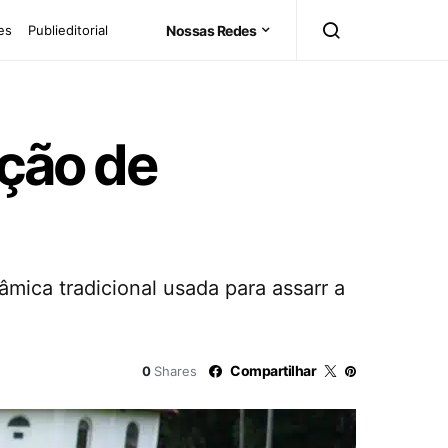
es
Publieditorial
Nossas Redes
ção de
âmica tradicional usada para assarr a
Compartilhar
0
Shares