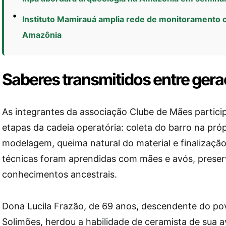
Instituto Mamirauá amplia rede de monitoramento c
Amazônia
Saberes transmitidos entre ger
As integrantes da associação Clube de Mães partici
etapas da cadeia operatória: coleta do barro na pró
modelagem, queima natural do material e finalizaçã
técnicas foram aprendidas com mães e avós, prese
conhecimentos ancestrais.
Dona Lucila Frazão, de 69 anos, descendente do p
Solimões, herdou a habilidade de ceramista de sua a