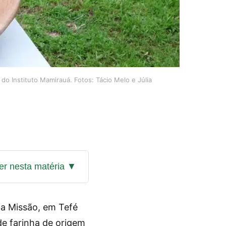
do Instituto Mamirauá. Fotos: Tácio Melo e Júlia
da Missão, em Tefé
de farinha de origem