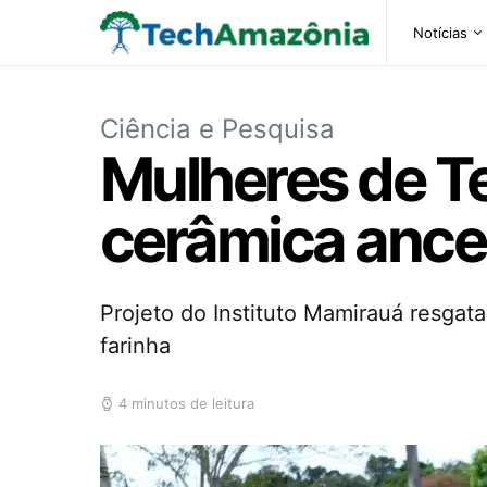
Notícias
Ciência e Pesquisa
Mulheres de T
cerâmica ance
Projeto do Instituto Mamirauá resgata
farinha
4 minutos de leitura