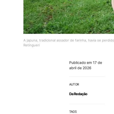
A japuna, tradicional assador de farinha, havia se perdi
Retingueri
Publicado em 17 de
abril de 2026
AUTOR
Da Redação
TAGS