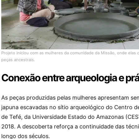
Projeto iniciou com as mulheres da comunidade da Missão, onde elas 
peças ancestrais.
Conexão entre arqueologia e prá
As peças produzidas pelas mulheres apresentam s
japuna escavadas no sítio arqueológico do Centro d
de Tefé, da Universidade Estado do Amazonas (CES
2018. A descoberta reforça a continuidade das técn
longo dos séculos.