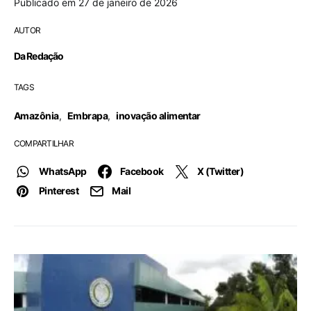
Publicado em 27 de janeiro de 2026
AUTOR
Da Redação
TAGS
Amazônia
,
Embrapa
,
inovação alimentar
COMPARTILHAR
WhatsApp
Facebook
X (Twitter)
Pinterest
Mail