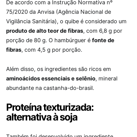
De acordo com a Instrução Normativa nº
75/2020 da Anvisa (Agência Nacional de
Vigilância Sanitária), o quibe é considerado um
produto de alto teor de fibras
, com 6,8 g por
porção de 80 g. O hambúrguer é
fonte de
fibras
, com 4,5 g por porção.
Além disso, os ingredientes são ricos em
aminoácidos essenciais e selênio
, mineral
abundante na castanha-do-brasil.
Proteína texturizada:
alternativa à soja
Também foi desenvolvido um ingrediente