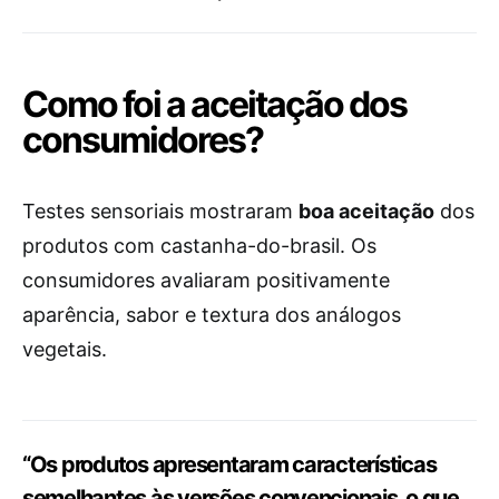
Como foi a aceitação dos
consumidores?
Testes sensoriais mostraram
boa aceitação
dos
produtos com castanha-do-brasil. Os
consumidores avaliaram positivamente
aparência, sabor e textura dos análogos
vegetais.
“Os produtos apresentaram características
semelhantes às versões convencionais, o que