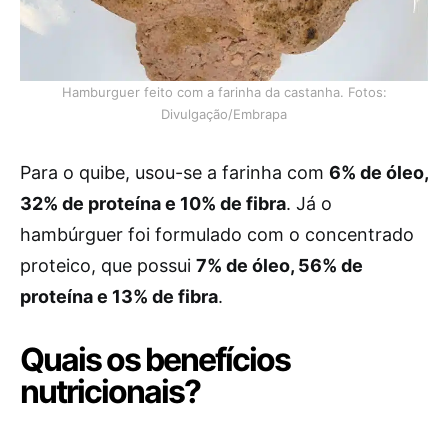
Hamburguer feito com a farinha da castanha. Fotos:
Divulgação/Embrapa
Para o quibe, usou-se a farinha com
6% de óleo,
32% de proteína e 10% de fibra
. Já o
hambúrguer foi formulado com o concentrado
proteico, que possui
7% de óleo, 56% de
proteína e 13% de fibra
.
Quais os benefícios
nutricionais?