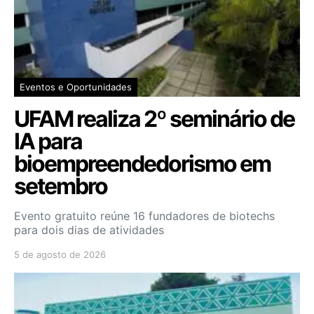
Eventos e Oportunidades
UFAM realiza 2º seminário de
IA para
bioempreendedorismo em
setembro
Evento gratuito reúne 16 fundadores de biotechs
para dois dias de atividades
5 de agosto de 2026