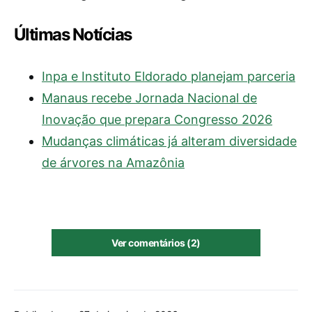
Últimas Notícias
Inpa e Instituto Eldorado planejam parceria
Manaus recebe Jornada Nacional de
Inovação que prepara Congresso 2026
Mudanças climáticas já alteram diversidade
de árvores na Amazônia
Ver comentários (2)