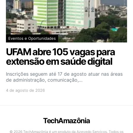
Eventos e Oportunidades
UFAM abre 105 vagas para
extensão em saúde digital
Inscrições seguem até 17 de agosto atuar nas áreas
de administração, comunicação,…
4 de agosto de 2026
TechAmazônia
© 2026 TechAmazônia é um produto da Azevedo Serviços. Todos os