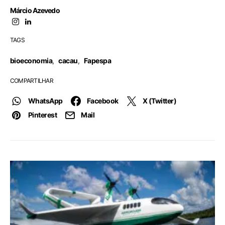
Márcio Azevedo
TAGS
bioeconomia
,
cacau
,
Fapespa
COMPARTILHAR
WhatsApp
Facebook
X (Twitter)
Pinterest
Mail