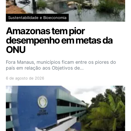
Sustentabilidade e Bioeconomia
Amazonas tem pior
desempenho em metas da
ONU
Fora Manaus, municípios ficam entre os piores do
país em relação aos Objetivos de…
6 de agosto de 2026