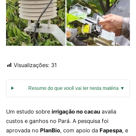
Visualizações:
31
Um estudo sobre
irrigação no cacau
avalia
custos e ganhos no Pará. A pesquisa foi
aprovada no
PlanBio
, com apoio da
Fapespa
, e