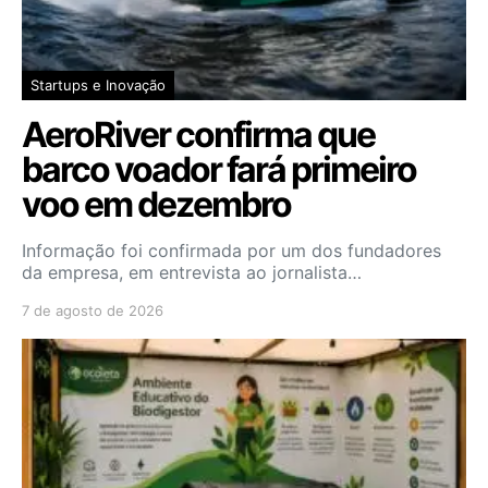
Startups e Inovação
AeroRiver confirma que
barco voador fará primeiro
voo em dezembro
Informação foi confirmada por um dos fundadores
da empresa, em entrevista ao jornalista…
7 de agosto de 2026