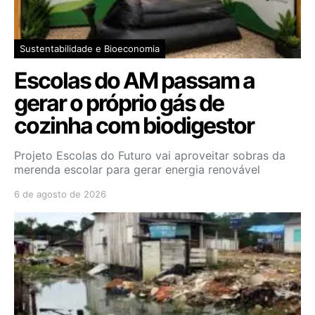
Sustentabilidade e Bioeconomia
Escolas do AM passam a
gerar o próprio gás de
cozinha com biodigestor
Projeto Escolas do Futuro vai aproveitar sobras da
merenda escolar para gerar energia renovável
6 de agosto de 2026