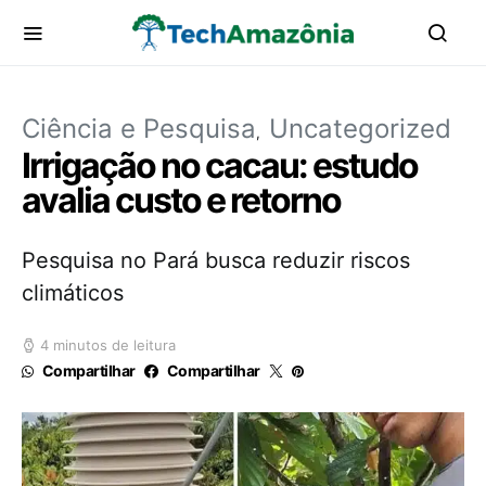
Ciência e Pesquisa
Uncategorized
Irrigação no cacau: estudo
avalia custo e retorno
Pesquisa no Pará busca reduzir riscos
climáticos
4 minutos de leitura
Compartilhar
Compartilhar