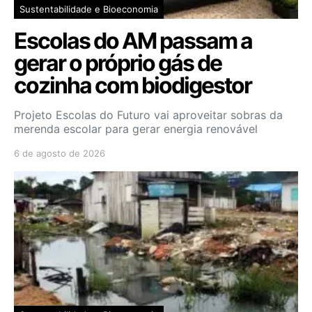
Sustentabilidade e Bioeconomia
Escolas do AM passam a
gerar o próprio gás de
cozinha com biodigestor
Projeto Escolas do Futuro vai aproveitar sobras da
merenda escolar para gerar energia renovável
6 de agosto de 2026