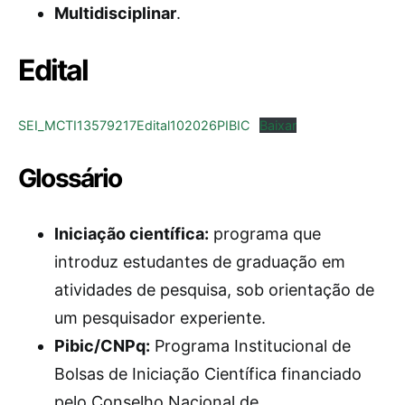
Multidisciplinar
.
Edital
SEI_MCTI13579217Edital102026PIBIC
Baixar
Glossário
Iniciação científica:
programa que
introduz estudantes de graduação em
atividades de pesquisa, sob orientação de
um pesquisador experiente.
Pibic/CNPq:
Programa Institucional de
Bolsas de Iniciação Científica financiado
pelo Conselho Nacional de