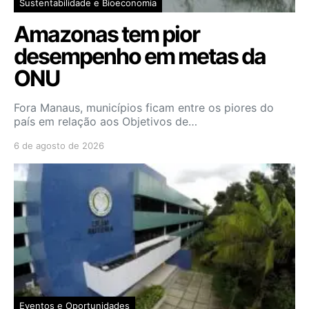
Sustentabilidade e Bioeconomia
Amazonas tem pior
desempenho em metas da
ONU
Fora Manaus, municípios ficam entre os piores do
país em relação aos Objetivos de…
6 de agosto de 2026
Eventos e Oportunidades