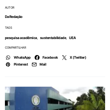
AUTOR
Da Redação
TAGS
pesquisa acadêmica
,
sustentabilidade
,
UEA
COMPARTILHAR
WhatsApp
Facebook
X (Twitter)
Pinterest
Mail