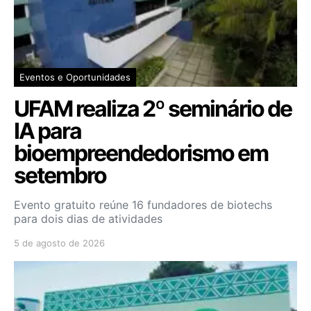
Eventos e Oportunidades
UFAM realiza 2º seminário de
IA para
bioempreendedorismo em
setembro
Evento gratuito reúne 16 fundadores de biotechs
para dois dias de atividades
5 de agosto de 2026