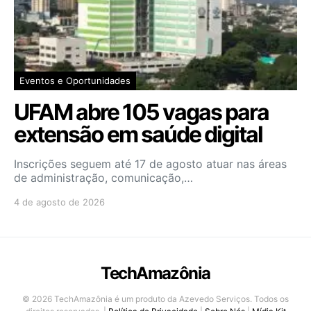
Eventos e Oportunidades
UFAM abre 105 vagas para
extensão em saúde digital
Inscrições seguem até 17 de agosto atuar nas áreas
de administração, comunicação,…
4 de agosto de 2026
TechAmazônia
© 2026 TechAmazônia é um produto da Azevedo Serviços. Todos os