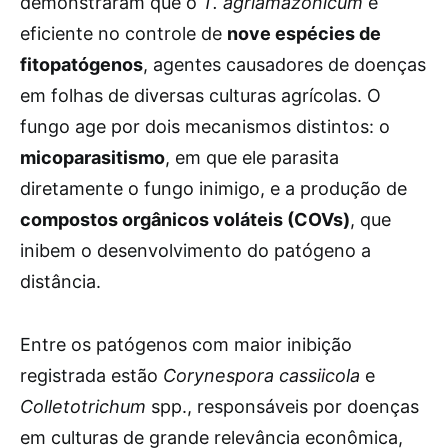
demonstraram que o
T. agriamazonicum
é
eficiente no controle de
nove espécies de
fitopatógenos
, agentes causadores de doenças
em folhas de diversas culturas agrícolas. O
fungo age por dois mecanismos distintos: o
micoparasitismo
, em que ele parasita
diretamente o fungo inimigo, e a produção de
compostos orgânicos voláteis (COVs)
, que
inibem o desenvolvimento do patógeno a
distância.
Entre os patógenos com maior inibição
registrada estão
Corynespora cassiicola
e
Colletotrichum
spp., responsáveis por doenças
em culturas de grande relevância econômica,