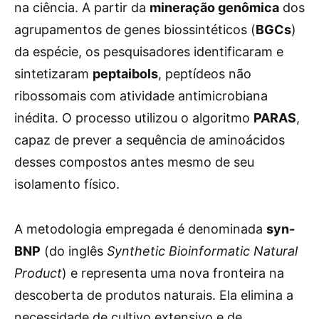
na ciência. A partir da
mineração genômica
dos
agrupamentos de genes biossintéticos (
BGCs
)
da espécie, os pesquisadores identificaram e
sintetizaram
peptaibols
, peptídeos não
ribossomais com atividade antimicrobiana
inédita. O processo utilizou o algoritmo
PARAS
,
capaz de prever a sequência de aminoácidos
desses compostos antes mesmo de seu
isolamento físico.
A metodologia empregada é denominada
syn-
BNP
(do inglês
Synthetic Bioinformatic Natural
Product
) e representa uma nova fronteira na
descoberta de produtos naturais. Ela elimina a
necessidade de cultivo extensivo e de