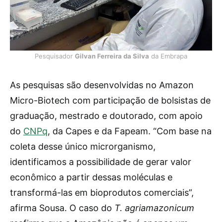
Pesquisador
Gilvan Ferreira da Silva
da Embrapa
As pesquisas são desenvolvidas no Amazon
Micro-Biotech com participação de bolsistas de
graduação, mestrado e doutorado, com apoio
do
CNPq
, da Capes e da Fapeam. “Com base na
coleta desse único microrganismo,
identificamos a possibilidade de gerar valor
econômico a partir dessas moléculas e
transformá-las em bioprodutos comerciais”,
afirma Sousa. O caso do
T. agriamazonicum