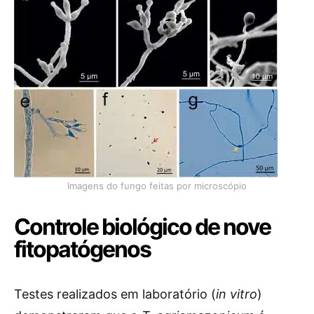
Imagens do fungo feitas por microscópio
Controle biológico de nove
fitopatógenos
Testes realizados em laboratório (
in vitro
)