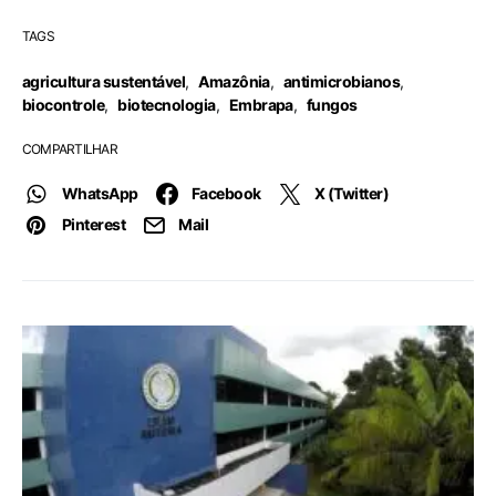
TAGS
agricultura sustentável
,
Amazônia
,
antimicrobianos
,
biocontrole
,
biotecnologia
,
Embrapa
,
fungos
COMPARTILHAR
WhatsApp
Facebook
X (Twitter)
Pinterest
Mail