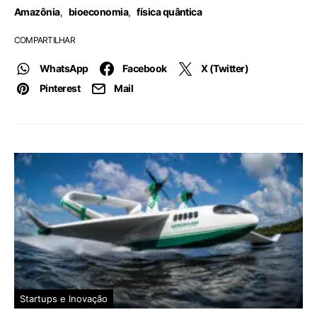
Amazônia
,
bioeconomia
,
física quântica
COMPARTILHAR
WhatsApp
Facebook
X (Twitter)
Pinterest
Mail
Startups e Inovação