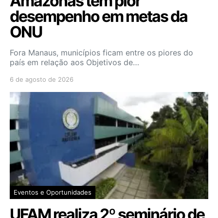
Amazonas tem pior
desempenho em metas da
ONU
Fora Manaus, municípios ficam entre os piores do
país em relação aos Objetivos de…
6 de agosto de 2026
Eventos e Oportunidades
UFAM realiza 2º seminário de