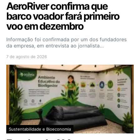
AeroRiver confirma que
barco voador fará primeiro
voo em dezembro
Informação foi confirmada por um dos fundadores
da empresa, em entrevista ao jornalista…
7 de agosto de 2026
Sustentabilidade e Bioeconomia