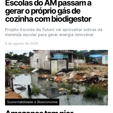
Escolas do AM passam a
gerar o próprio gás de
cozinha com biodigestor
Projeto Escolas do Futuro vai aproveitar sobras da
merenda escolar para gerar energia renovável
6 de agosto de 2026
Sustentabilidade e Bioeconomia