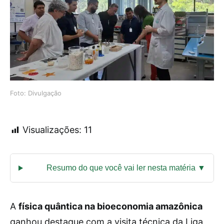
Foto: Divulgação
Visualizações:
11
A
física quântica na bioeconomia amazônica
ganhou destaque com a visita técnica da Liga