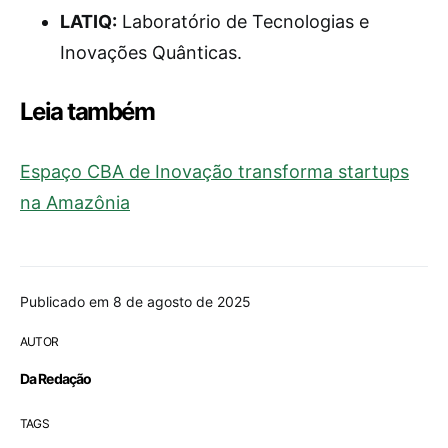
LATIQ:
Laboratório de Tecnologias e
Inovações Quânticas.
Leia também
Espaço CBA de Inovação transforma startups
na Amazônia
Publicado em 8 de agosto de 2025
AUTOR
Da Redação
TAGS