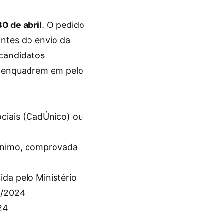
30 de abril
. O pedido
ntes do envio da
 candidatos
e enquadrem em pelo
ciais (CadÚnico) ou
mínimo, comprovada
da pelo Ministério
9/2024
24