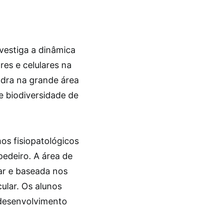
vestiga a dinâmica
es e celulares na
dra na grande área
e biodiversidade de
os fisiopatológicos
pedeiro. A área de
nar e baseada nos
cular. Os alunos
 desenvolvimento