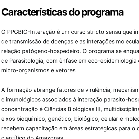
Características do programa
O PPGBIO-Interação é um curso stricto sensu que in
de transmissão de doenças e as interações molecular
relação patógeno-hospedeiro. O programa se enqua
de Parasitologia, com ênfase em eco-epidemiologia 
micro-organismos e vetores.
A formação abrange fatores de virulência, mecanism
e imunológicos associados à interação parasito-hos
concentração é Ciências Biológicas III, multidiscipli
eixos bioquímico, genético, biológico, celular e mole
recebem capacitação em áreas estratégicas para o
científico do Amazonas.