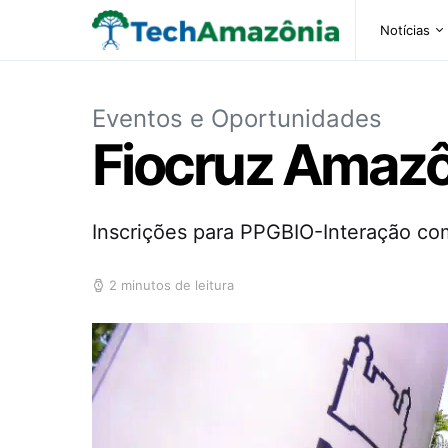
Notícias
Eventos e Oportunidades
Fiocruz Amazô
Inscrições para PPGBIO-Interação c
2 minutos de leitura