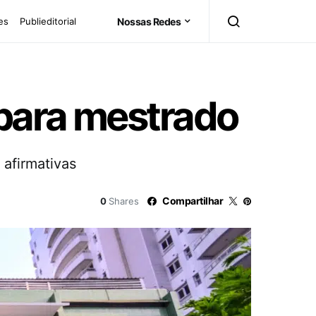
es
Publieditorial
Nossas Redes
para mestrado
afirmativas
Compartilhar
0
Shares