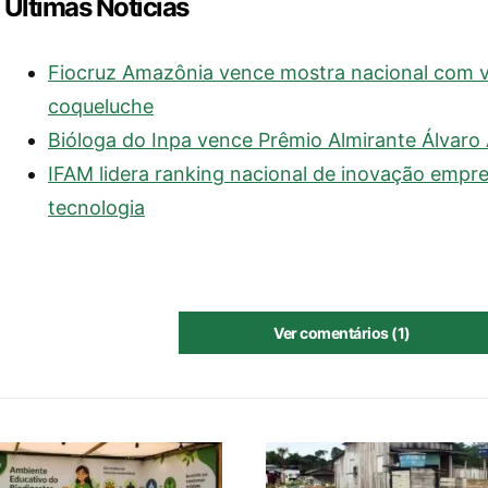
Últimas Notícias
Fiocruz Amazônia vence mostra nacional com vi
coqueluche
Bióloga do Inpa vence Prêmio Almirante Álvaro
IFAM lidera ranking nacional de inovação emp
tecnologia
Ver comentários (1)