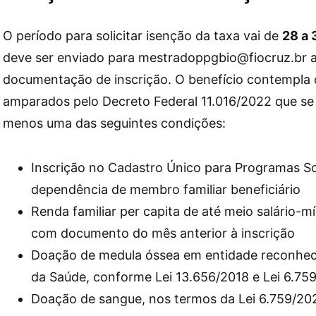
O período para solicitar isenção da taxa vai de
28 a 
deve ser enviado para mestradoppgbio@fiocruz.br a
documentação de inscrição. O benefício contempla
amparados pelo Decreto Federal 11.016/2022 que s
menos uma das seguintes condições:
Inscrição no Cadastro Único para Programas So
dependência de membro familiar beneficiário
Renda familiar per capita de até meio salário-
com documento do mês anterior à inscrição
Doação de medula óssea em entidade reconheci
da Saúde, conforme Lei 13.656/2018 e Lei 6.75
Doação de sangue, nos termos da Lei 6.759/20