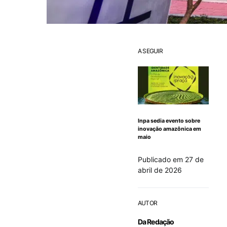
A SEGUIR
Inpa sedia evento sobre
inovação amazônica em
maio
Publicado em 27 de
abril de 2026
AUTOR
Da Redação