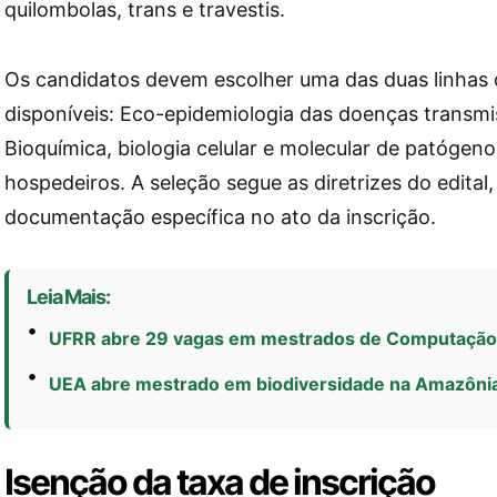
quilombolas, trans e travestis.
Os candidatos devem escolher uma das duas linhas 
disponíveis: Eco-epidemiologia das doenças transmi
Bioquímica, biologia celular e molecular de patógeno
hospedeiros. A seleção segue as diretrizes do edital,
documentação específica no ato da inscrição.
Leia Mais:
UFRR abre 29 vagas em mestrados de Computação 
UEA abre mestrado em biodiversidade na Amazôni
Isenção da taxa de inscrição