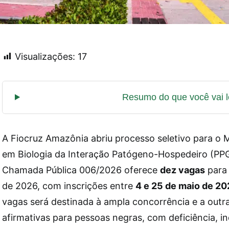
Visualizações:
17
A Fiocruz Amazônia abriu processo seletivo para o
em Biologia da Interação Patógeno-Hospedeiro (PPG
Chamada Pública 006/2026 oferece
dez vagas
para 
de 2026, com inscrições entre
4 e 25 de maio de 2
vagas será destinada à ampla concorrência e a out
afirmativas para pessoas negras, com deficiência, i