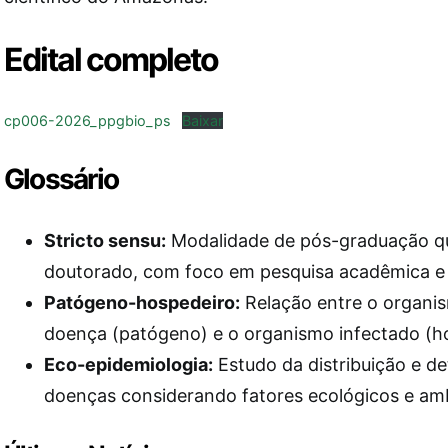
Edital completo
cp006-2026_ppgbio_ps
Baixar
Glossário
Stricto sensu:
Modalidade de pós-graduação qu
doutorado, com foco em pesquisa acadêmica e c
Patógeno-hospedeiro:
Relação entre o organi
doença (patógeno) e o organismo infectado (h
Eco-epidemiologia:
Estudo da distribuição e d
doenças considerando fatores ecológicos e amb