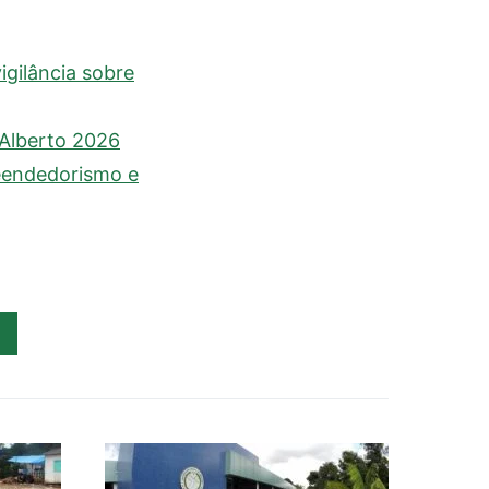
gilância sobre
 Alberto 2026
reendedorismo e