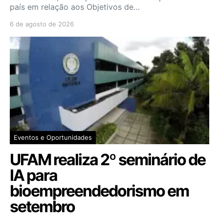
país em relação aos Objetivos de…
6 de agosto de 2026
Eventos e Oportunidades
UFAM realiza 2º seminário de
IA para
bioempreendedorismo em
setembro