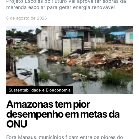
Projeto Escolas do Futuro vai aproveitar sobras da
merenda escolar para gerar energia renovável
6 de agosto de 2026
Sustentabilidade e Bioeconomia
Amazonas tem pior
desempenho em metas da
ONU
Fora Manaus, municípios ficam entre os piores do