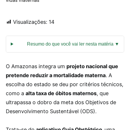
Visualizações:
14
O Amazonas integra um
projeto nacional que
pretende reduzir a mortalidade materna
. A
escolha do estado se deu por critérios técnicos,
como a
alta taxa de óbitos maternos
, que
ultrapassa o dobro da meta dos Objetivos de
Desenvolvimento Sustentável (ODS).
Trata-se do
aplicativo Guia Obstétrico,
uma