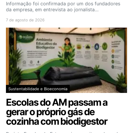
Informação foi confirmada por um dos fundadores
da empresa, em entrevista ao jornalista…
7 de agosto de 2026
Sustentabilidade e Bioeconomia
Escolas do AM passam a
gerar o próprio gás de
cozinha com biodigestor