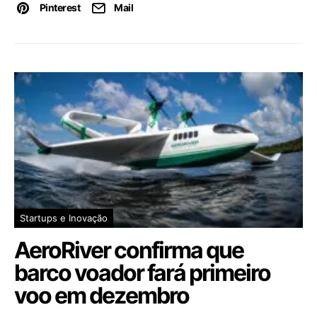
Pinterest
Mail
Startups e Inovação
AeroRiver confirma que
barco voador fará primeiro
voo em dezembro