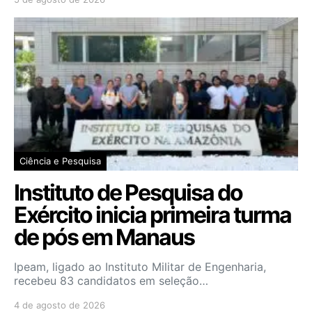
Ciência e Pesquisa
Instituto de Pesquisa do
Exército inicia primeira turma
de pós em Manaus
Ipeam, ligado ao Instituto Militar de Engenharia,
recebeu 83 candidatos em seleção…
4 de agosto de 2026